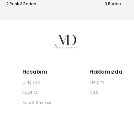
2 Renk 3 Beden
3 Beden
Hesabım
Hakkımızda
Giriş Yap
İletişim
Kayıt Ol
S.S.S
Sepet Sayfası