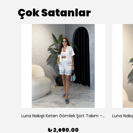
Çok Satanlar
az
Luna Nakışlı Keten Gömlek Şort Takım - Beyaz
₺ 2,690.00