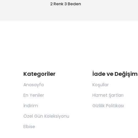
2 Renk 3 Beden
Kategoriler
İade ve Değişim
Anasayfa
Koşullar
En Yeniler
Hizmet Şartları
İndirim
Gizlilik Politikası
Özel Gün Koleksiyonu
Elbise