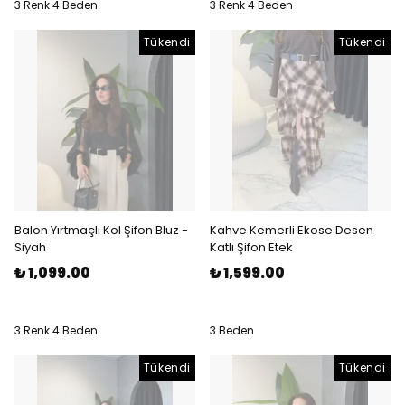
3 Renk 4 Beden
3 Renk 4 Beden
Tükendi
Tükendi
Balon Yırtmaçlı Kol Şifon Bluz -
Kahve Kemerli Ekose Desen
Siyah
Katlı Şifon Etek
₺ 1,099.00
₺ 1,599.00
3 Renk 4 Beden
3 Beden
Tükendi
Tükendi