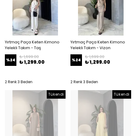
Yırtmaç Paça Keten Kimono
Yırtmaç Paça Keten Kimono
Yelekli Takım - Taş
Yelekli Takım - Vizon
₺ 1,699.00
₺ 1,699.00
%
24
%
24
₺ 1,299.00
₺ 1,299.00
2 Renk 3 Beden
2 Renk 3 Beden
Tükendi
Tükendi