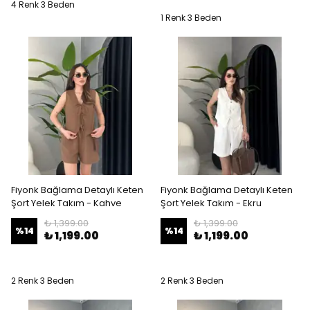
4 Renk 3 Beden
1 Renk 3 Beden
Fiyonk Bağlama Detaylı Keten
Fiyonk Bağlama Detaylı Keten
Şort Yelek Takım - Kahve
Şort Yelek Takım - Ekru
₺ 1,399.00
₺ 1,399.00
%
14
%
14
₺ 1,199.00
₺ 1,199.00
2 Renk 3 Beden
2 Renk 3 Beden