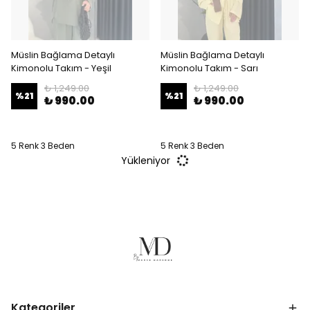
Müslin Bağlama Detaylı
Müslin Bağlama Detaylı
Kimonolu Takım - Yeşil
Kimonolu Takım - Sarı
₺ 1,249.00
₺ 1,249.00
%
21
%
21
₺ 990.00
₺ 990.00
5 Renk 3 Beden
5 Renk 3 Beden
Yükleniyor
Kategoriler