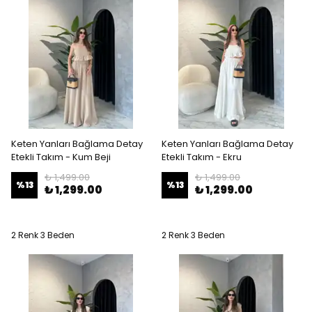
Keten Yanları Bağlama Detay
Keten Yanları Bağlama Detay
Etekli Takım - Kum Beji
Etekli Takım - Ekru
₺ 1,499.00
₺ 1,499.00
%
13
%
13
₺ 1,299.00
₺ 1,299.00
2 Renk 3 Beden
2 Renk 3 Beden