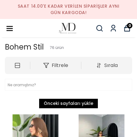
SAAT 14.00'E KADAR VERILEN SIPARIŞLER AYNI
GÜN KARGODA!
0
Bohem Stil
76
ürün
Filtrele
Sırala
Önceki sayfaları yükle