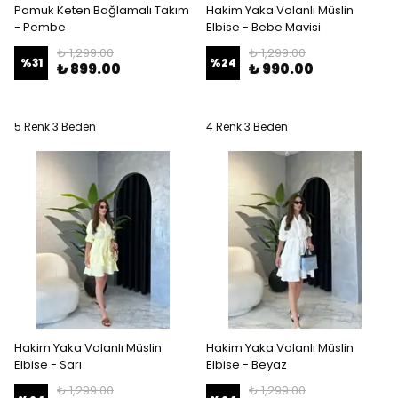
Pamuk Keten Bağlamalı Takım
Hakim Yaka Volanlı Müslin
- Pembe
Elbise - Bebe Mavisi
₺ 1,299.00
₺ 1,299.00
%
31
%
24
₺ 899.00
₺ 990.00
5 Renk 3 Beden
4 Renk 3 Beden
Hakim Yaka Volanlı Müslin
Hakim Yaka Volanlı Müslin
Elbise - Sarı
Elbise - Beyaz
₺ 1,299.00
₺ 1,299.00