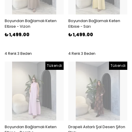
Boyundan Bağlamalı Keten
Boyundan Bağlamalı Keten
Elbise - Vizon
Elbise - Sarı
₺ 1,499.00
₺ 1,499.00
4 Renk 3 Beden
4 Renk 3 Beden
Tükendi
Tükendi
Boyundan Bağlamalı Keten
Drapeli Astarlı Şal Desen Şifon