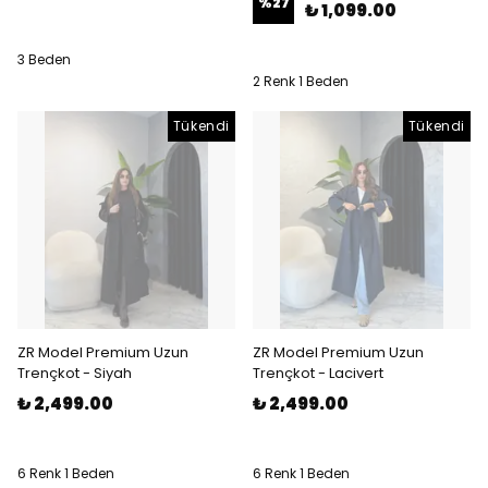
%
27
₺ 1,099.00
3 Beden
2 Renk 1 Beden
Tükendi
Tükendi
ZR Model Premium Uzun
ZR Model Premium Uzun
Trençkot - Siyah
Trençkot - Lacivert
₺ 2,499.00
₺ 2,499.00
6 Renk 1 Beden
6 Renk 1 Beden