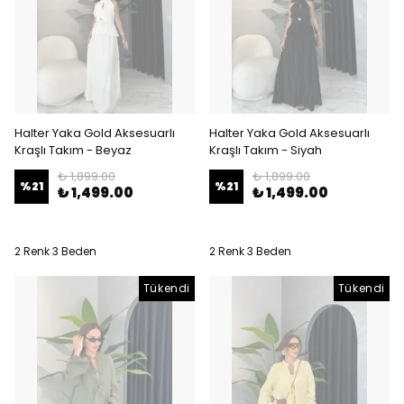
Halter Yaka Gold Aksesuarlı
Halter Yaka Gold Aksesuarlı
Kraşlı Takım - Beyaz
Kraşlı Takım - Siyah
₺ 1,899.00
₺ 1,899.00
%
21
%
21
₺ 1,499.00
₺ 1,499.00
2 Renk 3 Beden
2 Renk 3 Beden
Tükendi
Tükendi