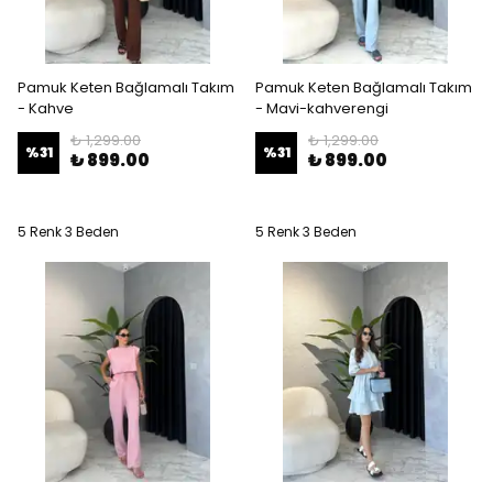
Pamuk Keten Bağlamalı Takım
Pamuk Keten Bağlamalı Takım
- Kahve
- Mavi-kahverengi
₺ 1,299.00
₺ 1,299.00
%
31
%
31
₺ 899.00
₺ 899.00
5 Renk 3 Beden
5 Renk 3 Beden