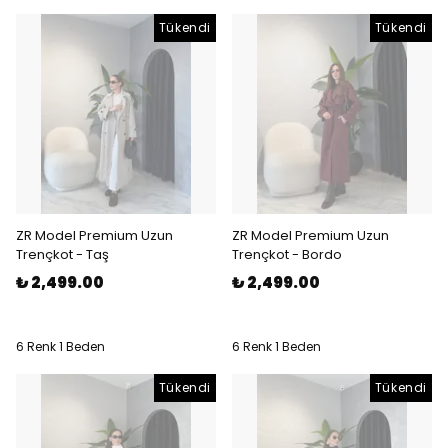
Tükendi
Tükendi
ZR Model Premium Uzun
ZR Model Premium Uzun
Trençkot - Taş
Trençkot - Bordo
₺ 2,499.00
₺ 2,499.00
6 Renk 1 Beden
6 Renk 1 Beden
Tükendi
Tükendi