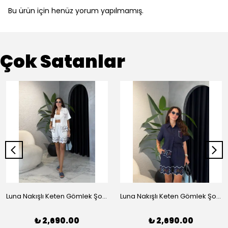
Bu ürün için henüz yorum yapılmamış.
Çok Satanlar
Luna Nakışlı Keten Gömlek Şort Takım - Beyaz
Luna Nakışlı Keten Gömlek Şort Takım - Lacivert
₺ 2,690.00
₺ 2,690.00