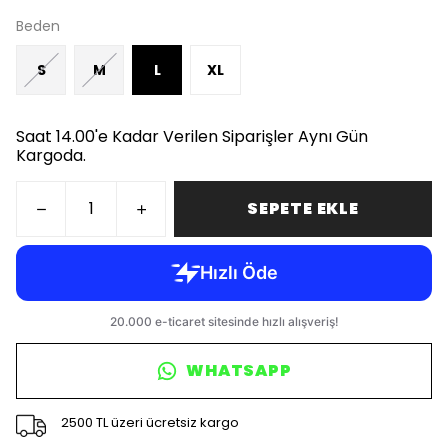
Beden
S
M
L
XL
Saat 14.00'e Kadar Verilen Siparişler Aynı Gün
Kargoda.
SEPETE EKLE
WHATSAPP
2500 TL üzeri ücretsiz kargo