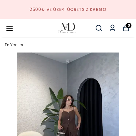
2500₺ VE ÜZERI ÜCRETSIZ KARGO
0
En Yeniler