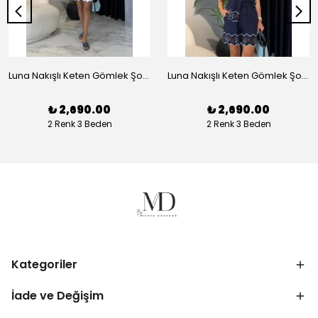
Luna Nakışlı Keten Gömlek Şort Takım - Beyaz
Luna Nakışlı Keten Gömlek Şort Takım - Lacivert
₺ 2,690.00
₺ 2,690.00
2 Renk 3 Beden
2 Renk 3 Beden
Kategoriler
İade ve Değişim