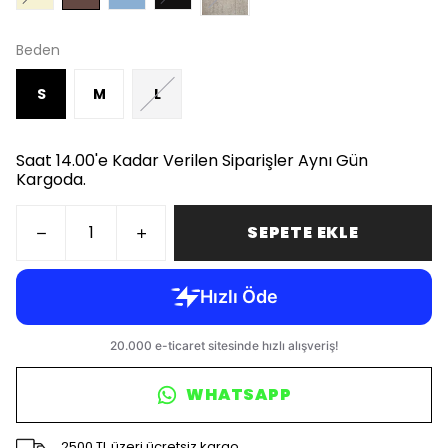
Beden
S
M
L
Saat 14.00'e Kadar Verilen Siparişler Aynı Gün
Kargoda.
SEPETE EKLE
WHATSAPP
2500 TL üzeri ücretsiz kargo