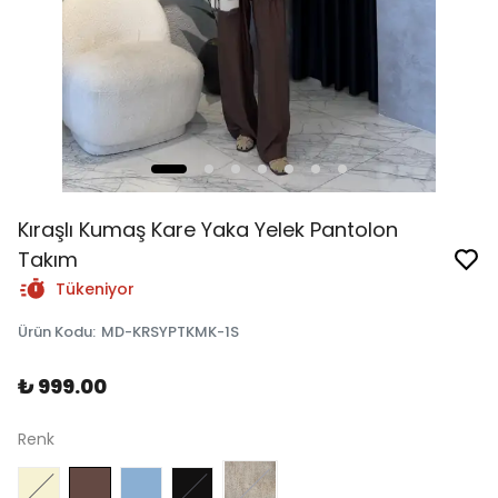
Kıraşlı Kumaş Kare Yaka Yelek Pantolon
Takım
Tükeniyor
Ürün Kodu
:
MD-KRSYPTKMK-1S
₺ 999.00
Renk