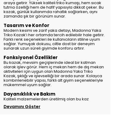
araya getirir. Yüksek kaliteli triko kumaşı, hem sıcak
tutma özelliği hem de hafif yapısıyla dikkat çeker. Bu
kazak, günlük kullanımda rahatlık sağlarken, aynı
zamanda şık bir görünüm sunar.
Tasarım ve Konfor
Modern kesimi ve zarif yaka detayı, Madonna Yaka
Triko Kazak’ı her ortamda tercih edilebilir hale getirir.
Farklı renk seçenekleri ile kullanıcıların stiline uyum
sağlar. Yumuşak dokusu, ciltle dost bir deneyim
sunarak uzun süreli giyimde konforu artırır.
Fonksiyonel Özellikler
Bu kazak, mevsim geçişlerinde ideal bir katman
olarak işlev görür. Hem iç mekan hem de dış mekan
aktiviteleri için uygun olan Madonna Yaka Triko
Kazak, şıklığı ve işlevselliği bir arada sunar. Kolayca
kombinlenebilir yapısı, farklı alt giyim seçenekleriyle
mükemmel uyum sağlar.
Dayanıklılık ve Bakım
Kaliteli malzemelerden üretilmiş olan bu kaz
Devamını Göster