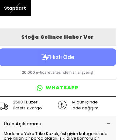
Standart
Stoğa Gelince Haber Ver
WHATSAPP
2500 TL üzeri
14 gün içinde
ücretsiz kargo
iade değişim
Ürün Açıklaması
Madonna Yaka Triko Kazak, üst giyim kategorisinde
öne çıkan bir parça olarak, şıklığı ve konforu bir