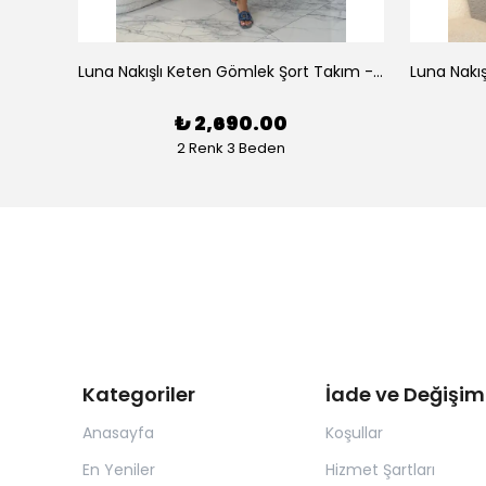
az
Luna Nakışlı Keten Gömlek Şort Takım - Beyaz
₺ 2,690.00
2 Renk 3 Beden
Kategoriler
İade ve Değişim
Anasayfa
Koşullar
En Yeniler
Hizmet Şartları