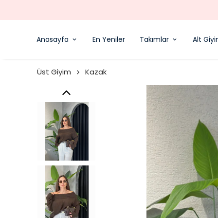
Anasayfa
En Yeniler
Takımlar
Alt Giy
Üst Giyim
Kazak