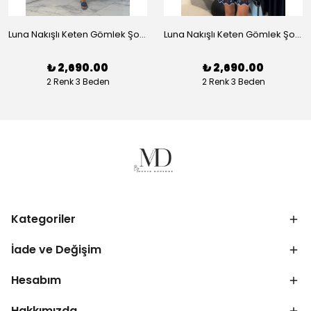
Luna Nakışlı Keten Gömlek Şort Takım - Beyaz
Luna Nakışlı Keten Gömlek Şort Takım - Lacivert
₺ 2,690.00
₺ 2,690.00
2 Renk 3 Beden
2 Renk 3 Beden
Kategoriler
İade ve Değişim
Hesabım
Hakkımızda