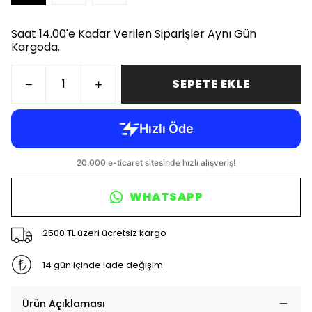
Saat 14.00'e Kadar Verilen Siparişler Aynı Gün
Kargoda.
SEPETE EKLE
WHATSAPP
2500 TL üzeri ücretsiz kargo
14 gün içinde iade değişim
Ürün Açıklaması