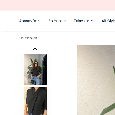
Anasayfa
En Yeniler
Takımlar
Alt Giy
En Yeniler