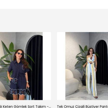
Luna Nakışlı Keten Gömlek Şort Takım - Lacivert