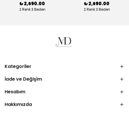
₺ 2,690.00
₺ 2,690.00
2 Renk 3 Beden
2 Renk 3 Beden
Kategoriler
İade ve Değişim
Hesabım
Hakkımızda