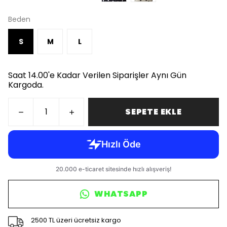
Beden
S
M
L
Saat 14.00'e Kadar Verilen Siparişler Aynı Gün
Kargoda.
SEPETE EKLE
WHATSAPP
2500 TL üzeri ücretsiz kargo