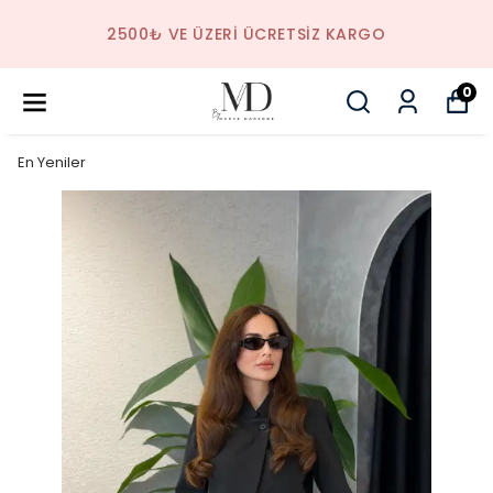
2500₺ VE ÜZERI ÜCRETSIZ KARGO
0
En Yeniler