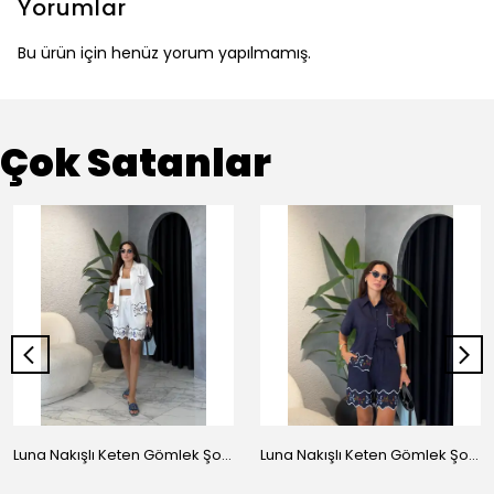
Yorumlar
Bu ürün için henüz yorum yapılmamış.
Çok Satanlar
Luna Nakışlı Keten Gömlek Şort Takım - Beyaz
Luna Nakışlı Keten Gömlek Şort Takım - Lacivert