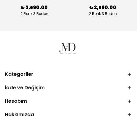
₺ 2,690.00
₺ 2,690.00
2 Renk 3 Beden
2 Renk 3 Beden
Kategoriler
İade ve Değişim
Hesabım
Hakkımızda