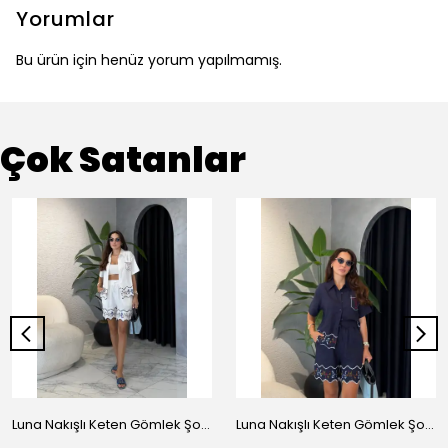
Yorumlar
Bu ürün için henüz yorum yapılmamış.
Çok Satanlar
Luna Nakışlı Keten Gömlek Şort Takım - Beyaz
Luna Nakışlı Keten Gömlek Şort Takım - Lacivert