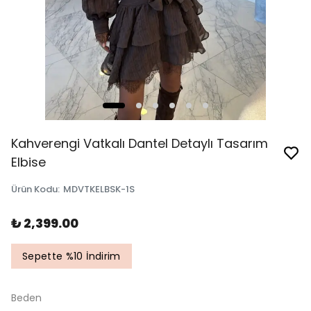
Kahverengi Vatkalı Dantel Detaylı Tasarım
Elbise
Ürün Kodu
:
MDVTKELBSK-1S
₺ 2,399.00
Sepette %10 İndirim
Beden