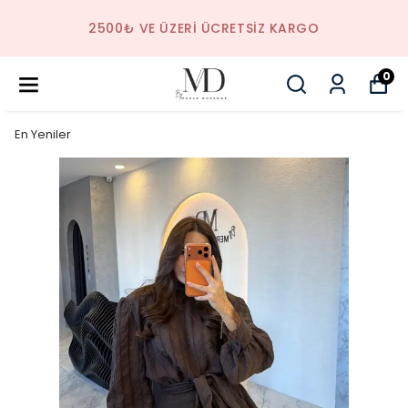
2500₺ VE ÜZERI ÜCRETSIZ KARGO
0
En Yeniler