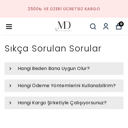
2500₺ VE ÜZERI ÜCRETSIZ KARGO
0
Sıkça Sorulan Sorular
Hangi Beden Bana Uygun Olur?
Hangi Ödeme Yöntemlerini Kullanabilirim?
Hangi Kargo Şirketiyle Çalışıyorsunuz?