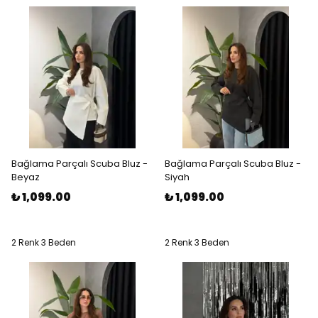
Bağlama Parçalı Scuba Bluz -
Bağlama Parçalı Scuba Bluz -
Beyaz
Siyah
₺ 1,099.00
₺ 1,099.00
2 Renk 3 Beden
2 Renk 3 Beden