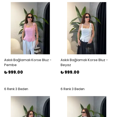
Askılı Bağlamalı Korse Bluz -
Askılı Bağlamalı Korse Bluz -
Pembe
Beyaz
₺ 999.00
₺ 999.00
6 Renk 3 Beden
6 Renk 3 Beden