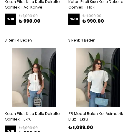
Keten Pileli Kısa Kollu Dekolte
Keten Pileli Kısa Kollu Dekolte
Gömlek - Acı Kahve
Gömlek - Haki
₺ 1,099.00
₺ 1,099.00
%
10
%
10
₺ 990.00
₺ 990.00
3 Renk 4 Beden
3 Renk 4 Beden
Keten Pileli Kısa Kollu Dekolte
ZR Model Balon Kol Asimetrik
Gömlek - Ekru
Bluz - Ekru
₺ 1,099.00
₺ 1,099.00
%
10