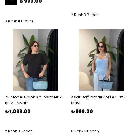
₺ 990.00
2 Renk 3 Beden
3 Renk 4 Beden
ZR Model Balon Kol Asimetrik
Askılı Bağlamalı Korse Bluz -
Bluz - Siyah
Mavi
₺ 1,099.00
₺ 999.00
2 Renk 3 Beden
6 Renk 3 Beden