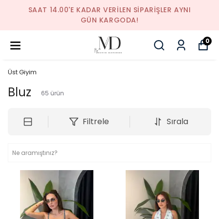
SAAT 14.00'E KADAR VERILEN SIPARIŞLER AYNI
GÜN KARGODA!
0
Üst Giyim
Bluz
65
ürün
Filtrele
Sırala