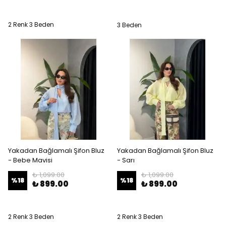
2 Renk 3 Beden
3 Beden
Yakadan Bağlamalı Şifon Bluz
Yakadan Bağlamalı Şifon Bluz
- Bebe Mavisi
- Sarı
₺ 1,099.00
₺ 1,099.00
%
18
%
18
₺ 899.00
₺ 899.00
2 Renk 3 Beden
2 Renk 3 Beden