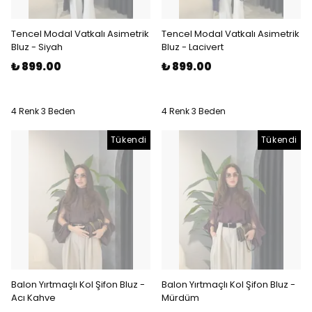
Tencel Modal Vatkalı Asimetrik
Tencel Modal Vatkalı Asimetrik
Bluz - Siyah
Bluz - Lacivert
₺ 899.00
₺ 899.00
4 Renk 3 Beden
4 Renk 3 Beden
Tükendi
Tükendi
Balon Yırtmaçlı Kol Şifon Bluz -
Balon Yırtmaçlı Kol Şifon Bluz -
Acı Kahve
Mürdüm