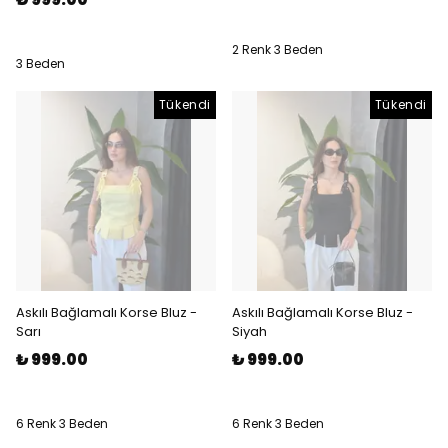
2 Renk 3 Beden
3 Beden
Tükendi
Tükendi
Askılı Bağlamalı Korse Bluz -
Askılı Bağlamalı Korse Bluz -
Sarı
Siyah
₺ 999.00
₺ 999.00
6 Renk 3 Beden
6 Renk 3 Beden