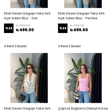
Etnik Desen Degaje Yaka Sırtı
Etnik Desen Degaje Yaka Sırtı
Açık Saten Bluz - Sarı
Açık Saten Bluz - Pembe
₺ 899.00
₺ 899.00
%
22
%
22
₺ 699.00
₺ 699.00
4 Renk 3 Beden
4 Renk 3 Beden
Etnik Desen Degaje Yaka Sırtı
Çapraz Bağlama Detaylı Korse