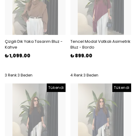
Çizgili Dik Yaka Tasarım Bluz -
Tencel Modal Vatkalı Asimetrik
Kahve
Bluz - Bordo
₺ 1,099.00
₺ 899.00
3 Renk 3 Beden
4 Renk 3 Beden
Tükendi
Tükendi