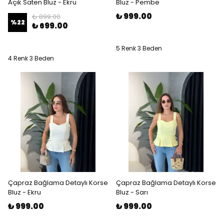
Açık Saten Bluz - Ekru
Bluz - Pembe
₺ 999.00
₺ 899.00
%
22
₺ 699.00
5 Renk 3 Beden
4 Renk 3 Beden
Çapraz Bağlama Detaylı Korse
Çapraz Bağlama Detaylı Korse
Bluz - Ekru
Bluz - Sarı
₺ 999.00
₺ 999.00