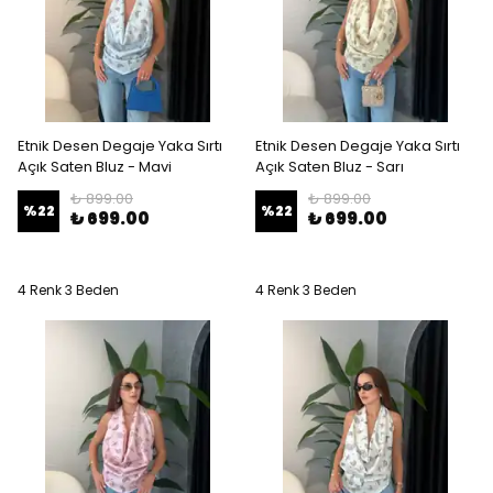
Etnik Desen Degaje Yaka Sırtı
Etnik Desen Degaje Yaka Sırtı
Açık Saten Bluz - Mavi
Açık Saten Bluz - Sarı
₺ 899.00
₺ 899.00
%
22
%
22
₺ 699.00
₺ 699.00
4 Renk 3 Beden
4 Renk 3 Beden