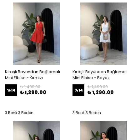
Kıraşlı Boyundan Bağlamalı
Kıraşlı Boyundan Bağlamalı
Mini Elbise - Kırmızı
Mini Elbise - Beyaz
₺ 1,499.00
₺ 1,499.00
%
14
%
14
₺ 1,290.00
₺ 1,290.00
3 Renk 3 Beden
3 Renk 3 Beden