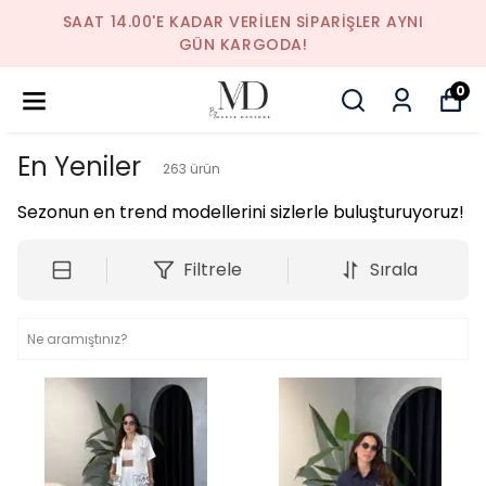
SAAT 14.00'E KADAR VERILEN SIPARIŞLER AYNI
GÜN KARGODA!
0
En Yeniler
263
ürün
Sezonun en trend modellerini sizlerle buluşturuyoruz!
Filtrele
Sırala