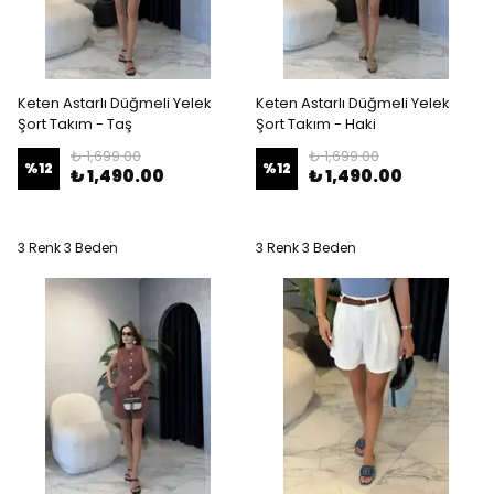
Keten Astarlı Düğmeli Yelek
Keten Astarlı Düğmeli Yelek
Şort Takım - Taş
Şort Takım - Haki
₺ 1,699.00
₺ 1,699.00
%
12
%
12
₺ 1,490.00
₺ 1,490.00
3 Renk 3 Beden
3 Renk 3 Beden