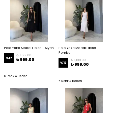
Polo Yaka Modal Elbise - Siyah
Polo Yaka Modal Elbise -
Pembe
₺ 1,199.00
%
17
₺ 999.00
₺ 1,199.00
%
17
₺ 999.00
6 Renk 4 Beden
6 Renk 4 Beden