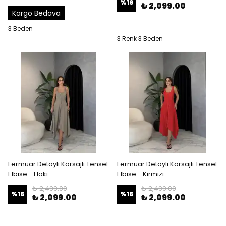
%
16
₺ 2,099.00
Kargo Bedava
3 Beden
3 Renk 3 Beden
Fermuar Detaylı Korsajlı Tensel
Fermuar Detaylı Korsajlı Tensel
Elbise - Haki
Elbise - Kırmızı
₺ 2,499.00
₺ 2,499.00
%
16
%
16
₺ 2,099.00
₺ 2,099.00