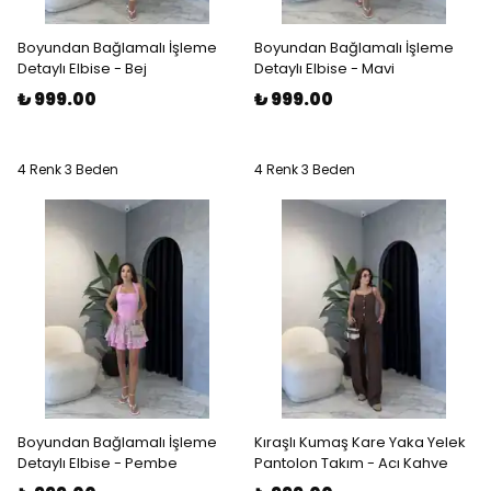
Boyundan Bağlamalı İşleme
Boyundan Bağlamalı İşleme
Detaylı Elbise - Bej
Detaylı Elbise - Mavi
₺ 999.00
₺ 999.00
4 Renk 3 Beden
4 Renk 3 Beden
Boyundan Bağlamalı İşleme
Kıraşlı Kumaş Kare Yaka Yelek
Detaylı Elbise - Pembe
Pantolon Takım - Acı Kahve