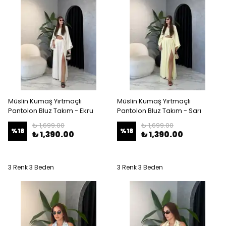
Müslin Kumaş Yırtmaçlı
Müslin Kumaş Yırtmaçlı
Pantolon Bluz Takım - Ekru
Pantolon Bluz Takım - Sarı
₺ 1,699.00
₺ 1,699.00
%
18
%
18
₺ 1,390.00
₺ 1,390.00
3 Renk 3 Beden
3 Renk 3 Beden