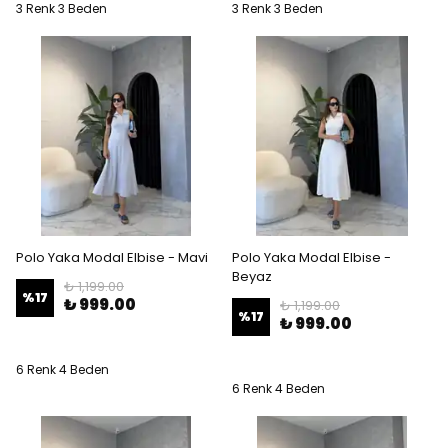
3 Renk 3 Beden
3 Renk 3 Beden
Polo Yaka Modal Elbise - Mavi
Polo Yaka Modal Elbise -
Beyaz
₺ 1,199.00
%
17
₺ 999.00
₺ 1,199.00
%
17
₺ 999.00
6 Renk 4 Beden
6 Renk 4 Beden