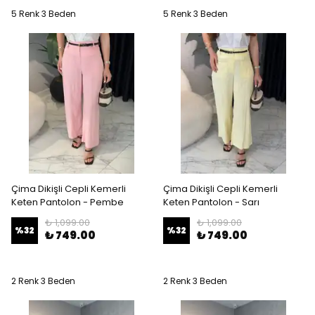
5 Renk 3 Beden
5 Renk 3 Beden
Çima Dikişli Cepli Kemerli
Çima Dikişli Cepli Kemerli
Keten Pantolon - Pembe
Keten Pantolon - Sarı
₺ 1,099.00
₺ 1,099.00
%
32
%
32
₺ 749.00
₺ 749.00
2 Renk 3 Beden
2 Renk 3 Beden