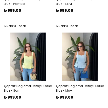
Bluz - Pembe
Bluz - Ekru
₺ 999.00
₺ 999.00
5 Renk 3 Beden
5 Renk 3 Beden
Çapraz Bağlama Detaylı Korse
Çapraz Bağlama Detaylı Korse
Bluz - Sarı
Bluz - Mavi
₺ 999.00
₺ 999.00