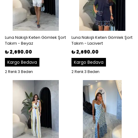
Luna Nakışlı Keten Gömlek Şort
Luna Nakışlı Keten Gömlek Şort
Takım - Beyaz
Takım - Lacivert
₺ 2,690.00
₺ 2,690.00
Kargo Bedava
Kargo Bedava
2 Renk 3 Beden
2 Renk 3 Beden