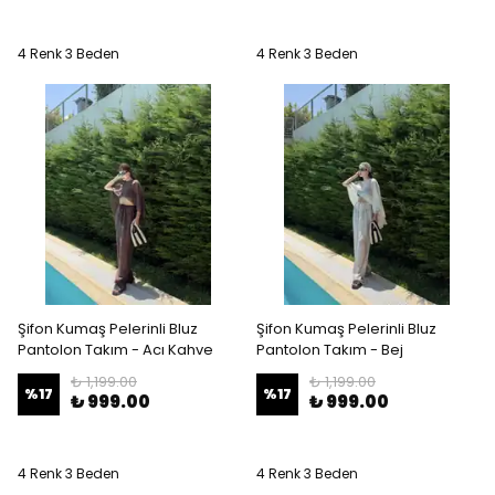
4 Renk 3 Beden
4 Renk 3 Beden
Şifon Kumaş Pelerinli Bluz
Şifon Kumaş Pelerinli Bluz
Pantolon Takım - Acı Kahve
Pantolon Takım - Bej
₺ 1,199.00
₺ 1,199.00
%
17
%
17
₺ 999.00
₺ 999.00
4 Renk 3 Beden
4 Renk 3 Beden