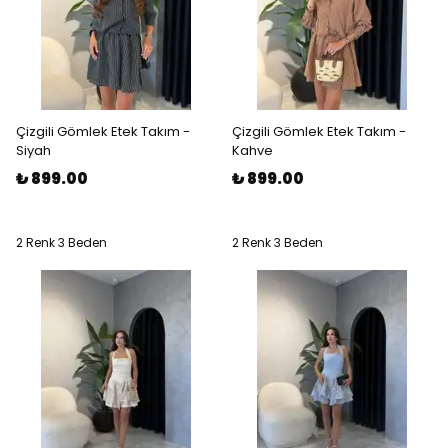
Çizgili Gömlek Etek Takım -
Çizgili Gömlek Etek Takım -
Siyah
Kahve
₺ 899.00
₺ 899.00
2 Renk 3 Beden
2 Renk 3 Beden