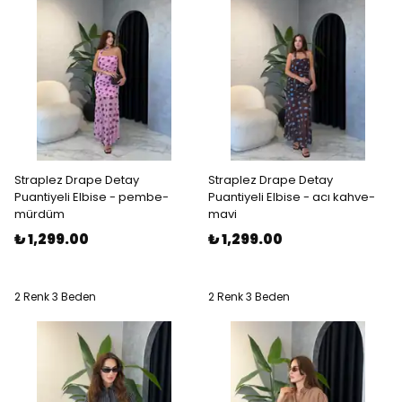
Straplez Drape Detay
Straplez Drape Detay
Puantiyeli Elbise - pembe-
Puantiyeli Elbise - acı kahve-
mürdüm
mavi
₺ 1,299.00
₺ 1,299.00
2 Renk 3 Beden
2 Renk 3 Beden