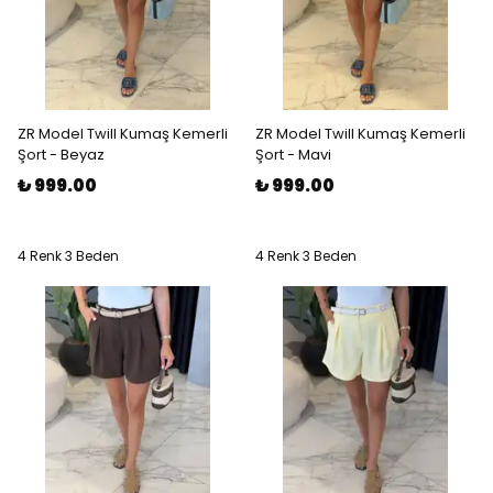
ZR Model Twill Kumaş Kemerli
ZR Model Twill Kumaş Kemerli
Şort - Beyaz
Şort - Mavi
₺ 999.00
₺ 999.00
4 Renk 3 Beden
4 Renk 3 Beden