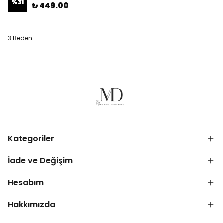
%
31
₺ 449.00
3 Beden
Kategoriler
İade ve Değişim
Hesabım
Hakkımızda