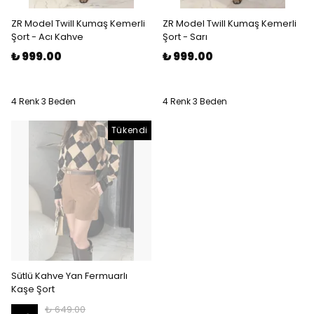
ZR Model Twill Kumaş Kemerli
ZR Model Twill Kumaş Kemerli
Şort - Acı Kahve
Şort - Sarı
₺ 999.00
₺ 999.00
4 Renk 3 Beden
4 Renk 3 Beden
Tükendi
Sütlü Kahve Yan Fermuarlı
Kaşe Şort
₺ 649.00