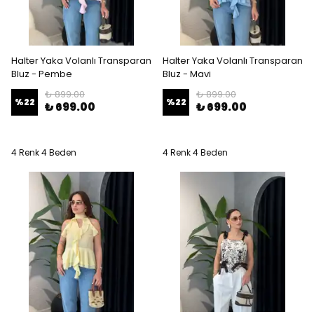
Halter Yaka Volanlı Transparan
Halter Yaka Volanlı Transparan
Bluz - Pembe
Bluz - Mavi
₺ 899.00
₺ 899.00
%
22
%
22
₺ 699.00
₺ 699.00
4 Renk 4 Beden
4 Renk 4 Beden