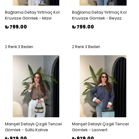
Bağlama Detay Yırtmaç Kol
Bağlama Detay Yırtmaç Kol
Kruvaze Gömlek - Mavi
Kruvaze Gömlek - Beyaz
₺ 799.00
₺ 799.00
2 Renk 3 Beden
2 Renk 3 Beden
Manşet Detaylı Çizgili Tencel
Manşet Detaylı Çizgili Tencel
Gömlek - Sütlü Kahve
Gömlek - Lacivert
₺ 979.00
₺ 979.00