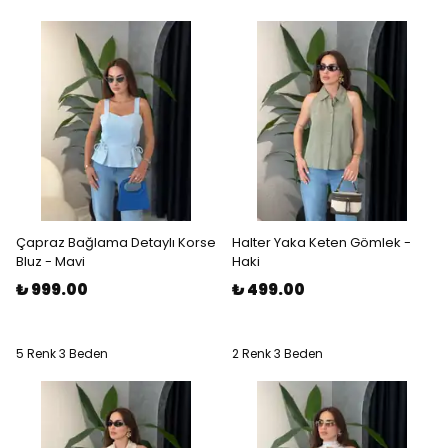
Çapraz Bağlama Detaylı Korse
Halter Yaka Keten Gömlek -
Bluz - Mavi
Haki
₺ 999.00
₺ 499.00
5 Renk 3 Beden
2 Renk 3 Beden