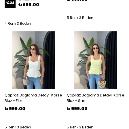
%
22
₺ 699.00
5 Renk 3 Beden
4 Renk 3 Beden
Çapraz Bağlama Detaylı Korse
Çapraz Bağlama Detaylı Korse
Bluz - Ekru
Bluz - Sarı
₺ 999.00
₺ 999.00
5 Renk 3 Beden
5 Renk 3 Beden