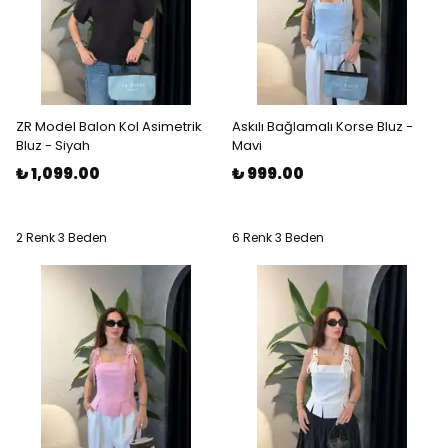
ZR Model Balon Kol Asimetrik
Askılı Bağlamalı Korse Bluz -
Bluz - Siyah
Mavi
₺ 1,099.00
₺ 999.00
2 Renk 3 Beden
6 Renk 3 Beden