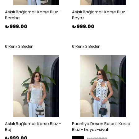
Askılı Bağlamalı Korse Bluz -
Askılı Bağlamalı Korse Bluz -
Pembe
Beyaz
₺ 999.00
₺ 999.00
6 Renk 3 Beden
6 Renk 3 Beden
Askılı Bağlamalı Korse Bluz -
Puantiye Desen Balenli Korse
Bej
Bluz - beyaz-siyah
₺ 999.00
₺ 1,249.00