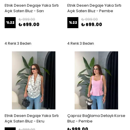
Etnik Desen Degaje Yaka Sırtı
Etnik Desen Degaje Yaka Sırtı
Açık Saten Bluz - Sarı
Açık Saten Bluz - Pembe
₺ 899.00
₺ 899.00
%
22
%
22
₺ 699.00
₺ 699.00
4 Renk 3 Beden
4 Renk 3 Beden
Etnik Desen Degaje Yaka Sırtı
Çapraz Bağlama Detaylı Korse
Açık Saten Bluz - Ekru
Bluz - Pembe
₺ 999.00
₺ 899.00