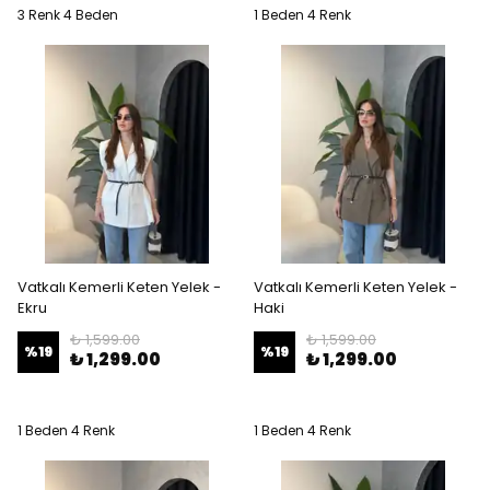
3 Renk 4 Beden
1 Beden 4 Renk
Vatkalı Kemerli Keten Yelek -
Vatkalı Kemerli Keten Yelek -
Ekru
Haki
₺ 1,599.00
₺ 1,599.00
%
19
%
19
₺ 1,299.00
₺ 1,299.00
1 Beden 4 Renk
1 Beden 4 Renk