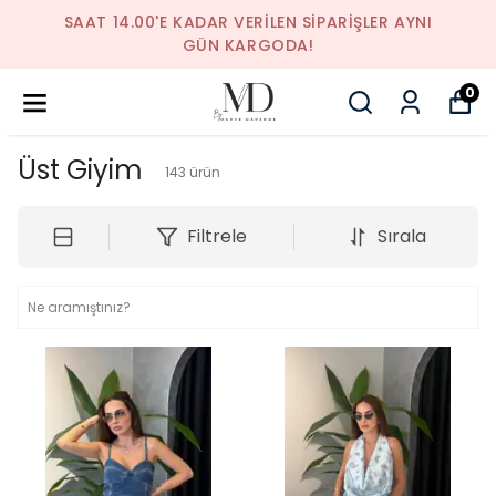
SAAT 14.00'E KADAR VERILEN SIPARIŞLER AYNI
GÜN KARGODA!
0
Üst Giyim
143
ürün
Filtrele
Sırala