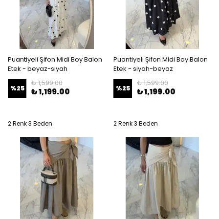
Puantiyeli Şifon Midi Boy Balon
Puantiyeli Şifon Midi Boy Balon
Etek - beyaz-siyah
Etek - siyah-beyaz
₺ 1,599.00
₺ 1,599.00
%
25
%
25
₺ 1,199.00
₺ 1,199.00
2 Renk 3 Beden
2 Renk 3 Beden