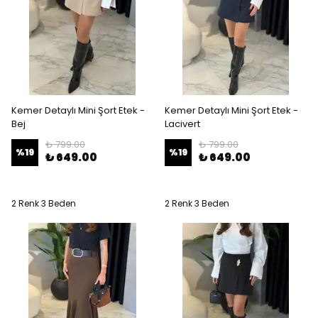
Kemer Detaylı Mini Şort Etek -
Kemer Detaylı Mini Şort Etek -
Bej
Lacivert
₺ 799.00
₺ 799.00
%
19
%
19
₺ 649.00
₺ 649.00
2 Renk 3 Beden
2 Renk 3 Beden