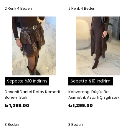
2 Renk 4 Beden
2 Renk 4 Beden
Sepette %10 İndirim
Sepette %10 İndirim
Desenli Dantel Detay Kemerli
Kahverengi Düşük Bel
Bohem Etek
Asimetrik Astarlı Çizgili Etek
₺ 1,299.00
₺ 1,299.00
3 Beden
3 Beden