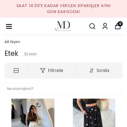
SAAT 14.00'E KADAR VERILEN SIPARIŞLER AYNI
GÜN KARGODA!
0
Alt Giyim
Etek
32
ürün
Filtrele
Sırala