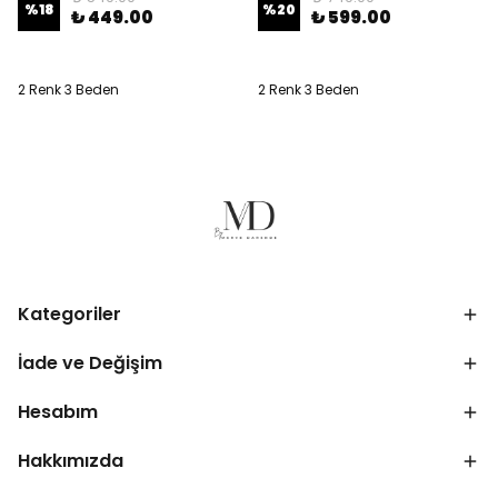
%
18
%
20
₺ 449.00
₺ 599.00
2 Renk 3 Beden
2 Renk 3 Beden
Kategoriler
İade ve Değişim
Hesabım
Hakkımızda