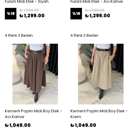
Fularlı Midi Etek - Siyah
Fularlı Midi Etek - Acı Kahve
₺ 1,599.00
₺ 1,599.00
%
19
%
19
₺ 1,299.00
₺ 1,299.00
4 Renk 3 Beden
4 Renk 3 Beden
Kemerli Poplin Midi Boy Etek -
Kemerli Poplin Midi Boy Etek -
Acı Kahve
Krem
₺ 1,049.00
₺ 1,049.00