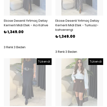
Ekose Desenli Yırtmaç Detay
Ekose Desenli Yırtmaç Detay
Kemerli Midi Etek - Acı Kahve
Kemerli Midi Etek - Turkuaz-
kahverengi
₺ 1,349.00
₺ 1,349.00
3 Renk 3 Beden
3 Renk 3 Beden
Tükendi
Tükendi