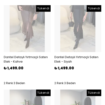
Tükendi
Tükendi
Dantel Detaylı Yırtmaçlı Saten
Dantel Detaylı Yırtmaçlı Saten
Etek - Kahve
Etek - Siyah
₺ 1,499.00
₺ 1,499.00
2 Renk 3 Beden
2 Renk 3 Beden
Tükendi
Tükendi