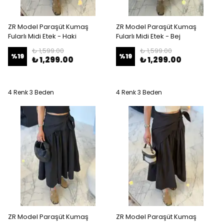
ZR Model Paraşüt Kumaş
ZR Model Paraşüt Kumaş
Fularlı Midi Etek - Haki
Fularlı Midi Etek - Bej
₺ 1,599.00
₺ 1,599.00
%
19
%
19
₺ 1,299.00
₺ 1,299.00
4 Renk 3 Beden
4 Renk 3 Beden
ZR Model Paraşüt Kumaş
ZR Model Paraşüt Kumaş