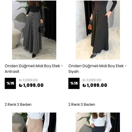
Önden Düğmeli Midi Boy Etek -
Önden Düğmeli Midi Boy Etek -
Antrasit
Siyah
₺ 1,299.00
₺ 1,299.00
%
15
%
15
₺ 1,099.00
₺ 1,099.00
2 Renk 3 Beden
2 Renk 3 Beden