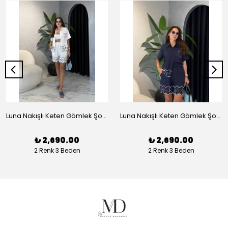
Luna Nakışlı Keten Gömlek Şort Takım - Beyaz
Luna Nakışlı Keten Gömlek Şort Takım - Lacivert
₺ 2,690.00
₺ 2,690.00
2 Renk 3 Beden
2 Renk 3 Beden