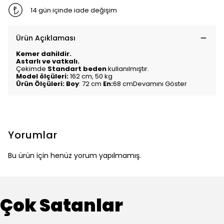
14 gün içinde iade değişim
Ürün Açıklaması
Kemer dahildir.
Astarlı ve vatkalı.
Çekimde
Standart beden
kullanılmıştır.
Model ölçüleri:
162 cm, 50 kg
Ürün Ölçüleri: Boy
: 72 cm
En:
68 cm
Devamını Göster
Yorumlar
Bu ürün için henüz yorum yapılmamış.
Çok Satanlar