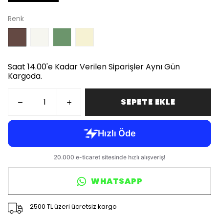
Renk
Saat 14.00'e Kadar Verilen Siparişler Aynı Gün
Kargoda.
SEPETE EKLE
WHATSAPP
2500 TL üzeri ücretsiz kargo