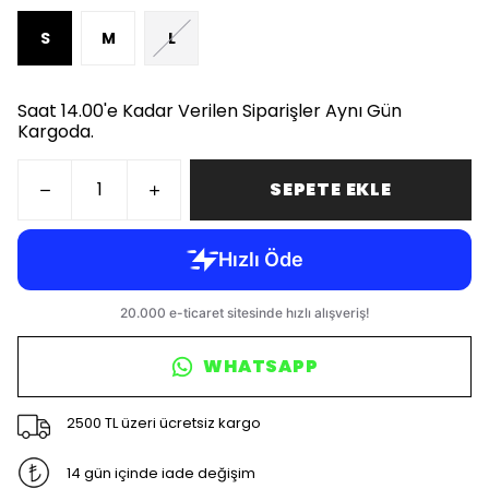
S
M
L
Saat 14.00'e Kadar Verilen Siparişler Aynı Gün
Kargoda.
SEPETE EKLE
WHATSAPP
2500 TL üzeri ücretsiz kargo
14 gün içinde iade değişim