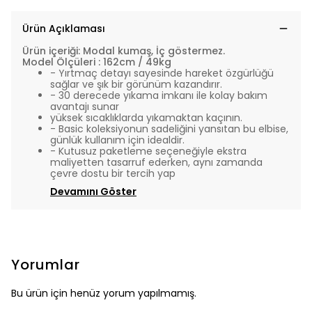
Ürün Açıklaması
Ürün içeriği: Modal kumaş, İç göstermez.
Model Ölçüleri : 162cm / 49kg
- Yırtmaç detayı sayesinde hareket özgürlüğü
sağlar ve şık bir görünüm kazandırır.
- 30 derecede yıkama imkanı ile kolay bakım
avantajı sunar
yüksek sıcaklıklarda yıkamaktan kaçının.
- Basic koleksiyonun sadeliğini yansıtan bu elbise,
günlük kullanım için idealdir.
- Kutusuz paketleme seçeneğiyle ekstra
maliyetten tasarruf ederken, aynı zamanda
çevre dostu bir tercih yap
Devamını Göster
Yorumlar
Bu ürün için henüz yorum yapılmamış.