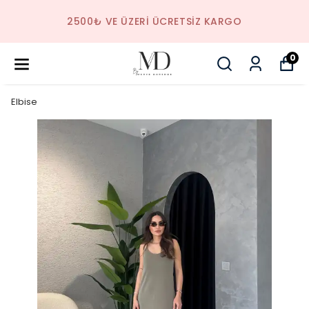
2500₺ VE ÜZERI ÜCRETSIZ KARGO
0
Elbise