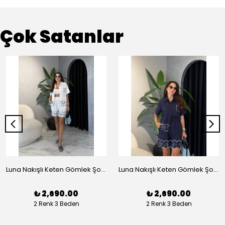
Çok Satanlar
Luna Nakışlı Keten Gömlek Şort Takım - Beyaz
Luna Nakışlı Keten Gömlek Şort Takım - Lacivert
₺ 2,690.00
₺ 2,690.00
2 Renk 3 Beden
2 Renk 3 Beden