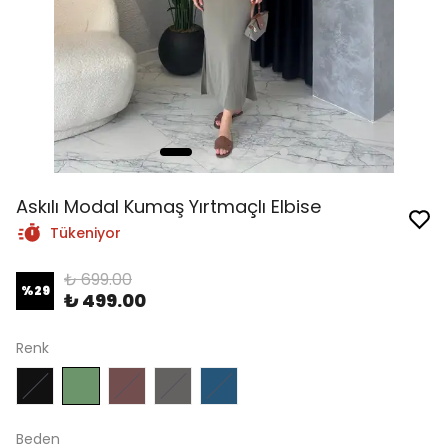
Askılı Modal Kumaş Yırtmaçlı Elbise
Tükeniyor
₺ 699.00
%
29
₺ 499.00
Renk
Beden