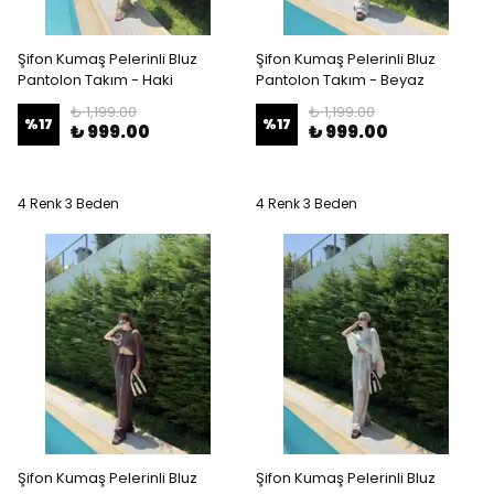
Şifon Kumaş Pelerinli Bluz
Şifon Kumaş Pelerinli Bluz
Pantolon Takım - Haki
Pantolon Takım - Beyaz
₺ 1,199.00
₺ 1,199.00
%
17
%
17
₺ 999.00
₺ 999.00
4 Renk 3 Beden
4 Renk 3 Beden
Şifon Kumaş Pelerinli Bluz
Şifon Kumaş Pelerinli Bluz