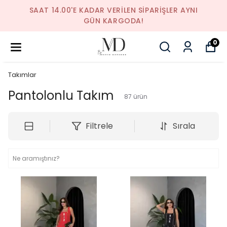
SAAT 14.00'E KADAR VERILEN SIPARIŞLER AYNI
GÜN KARGODA!
0
Takımlar
Pantolonlu Takım
87
ürün
Filtrele
Sırala