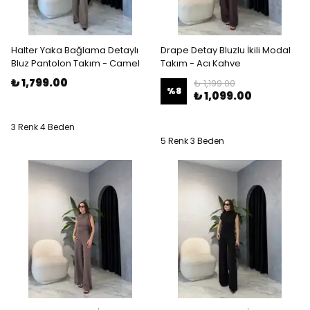
Halter Yaka Bağlama Detaylı
Drape Detay Bluzlu İkili Modal
Bluz Pantolon Takım - Camel
Takım - Acı Kahve
₺ 1,799.00
₺ 1,199.00
%
8
₺ 1,099.00
3 Renk 4 Beden
5 Renk 3 Beden