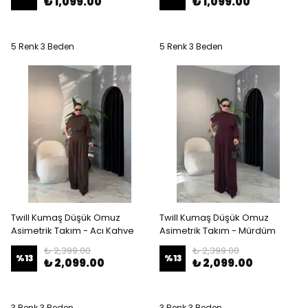
₺ 1,099.00
₺ 1,099.00
5 Renk 3 Beden
5 Renk 3 Beden
Twill Kumaş Düşük Omuz
Twill Kumaş Düşük Omuz
Asimetrik Takım - Acı Kahve
Asimetrik Takım - Mürdüm
₺ 2,399.00
₺ 2,399.00
%
13
%
13
₺ 2,099.00
₺ 2,099.00
3 Renk 3 Beden
3 Renk 3 Beden