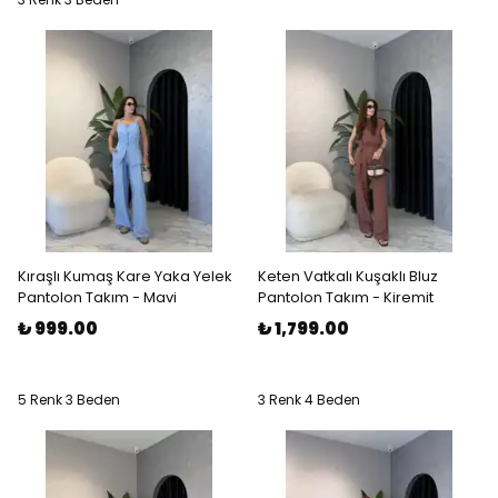
Kıraşlı Kumaş Kare Yaka Yelek
Keten Vatkalı Kuşaklı Bluz
Pantolon Takım - Mavi
Pantolon Takım - Kiremit
₺ 999.00
₺ 1,799.00
5 Renk 3 Beden
3 Renk 4 Beden