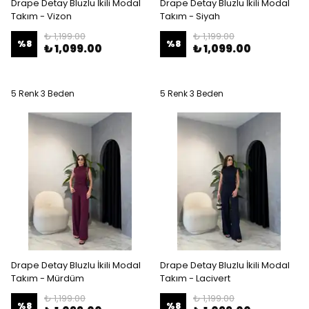
Drape Detay Bluzlu İkili Modal
Drape Detay Bluzlu İkili Modal
Takım - Vizon
Takım - Siyah
₺ 1,199.00
₺ 1,199.00
%
8
%
8
₺ 1,099.00
₺ 1,099.00
5 Renk 3 Beden
5 Renk 3 Beden
Drape Detay Bluzlu İkili Modal
Drape Detay Bluzlu İkili Modal
Takım - Mürdüm
Takım - Lacivert
₺ 1,199.00
₺ 1,199.00
%
8
%
8