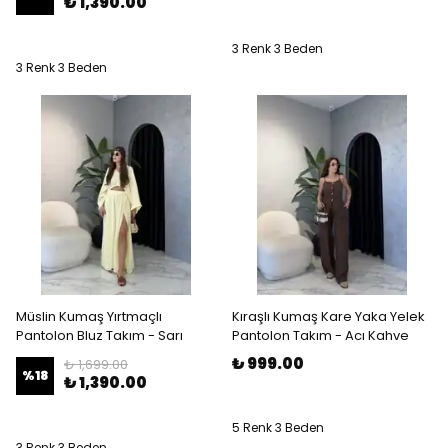
₺ 1,390.00
3 Renk 3 Beden
3 Renk 3 Beden
Müslin Kumaş Yırtmaçlı
Kıraşlı Kumaş Kare Yaka Yelek
Pantolon Bluz Takım - Sarı
Pantolon Takım - Acı Kahve
₺ 999.00
₺ 1,699.00
%
18
₺ 1,390.00
5 Renk 3 Beden
3 Renk 3 Beden