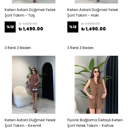
Keten Astarlı Düğmeli Yelek
Keten Astarlı Düğmeli Yelek
Şort Takım - Taş
Şort Takım - Haki
₺ 1,699.00
₺ 1,699.00
%
12
%
12
₺ 1,490.00
₺ 1,490.00
3 Renk 3 Beden
3 Renk 3 Beden
Keten Astarlı Düğmeli Yelek
Fiyonk Bağlama Detaylı Keten
Şort Takım - Kiremit
Şort Yelek Takım - Kahve