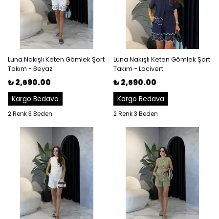
Luna Nakışlı Keten Gömlek Şort
Luna Nakışlı Keten Gömlek Şort
Takım - Beyaz
Takım - Lacivert
₺ 2,690.00
₺ 2,690.00
Kargo Bedava
Kargo Bedava
2 Renk 3 Beden
2 Renk 3 Beden