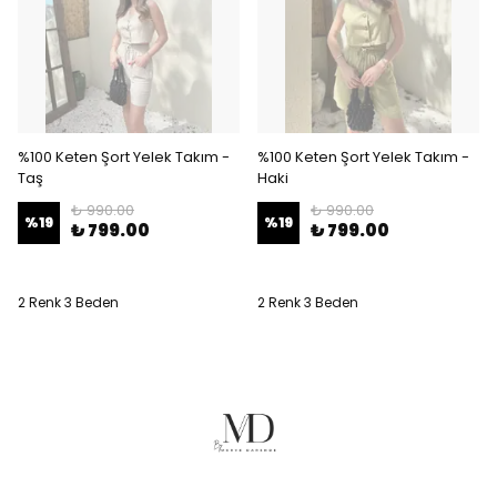
%100 Keten Şort Yelek Takım -
%100 Keten Şort Yelek Takım -
Taş
Haki
₺ 990.00
₺ 990.00
%
19
%
19
₺ 799.00
₺ 799.00
2 Renk 3 Beden
2 Renk 3 Beden