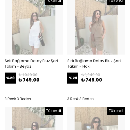
Tükendi
Tükendi
Sırtı Bağlama Detay Bluz Şort
Sırtı Bağlama Detay Bluz Şort
Takım - Beyaz
Takım - Haki
₺ 1,049.00
₺ 1,049.00
%
29
%
29
₺ 749.00
₺ 749.00
3 Renk 3 Beden
3 Renk 3 Beden
Tükendi
Tükendi