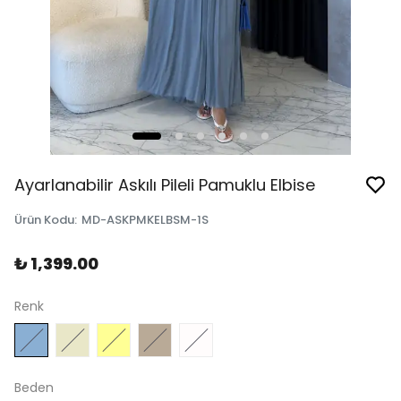
Ayarlanabilir Askılı Pileli Pamuklu Elbise
Ürün Kodu
:
MD-ASKPMKELBSM-1S
₺ 1,399.00
Renk
Beden