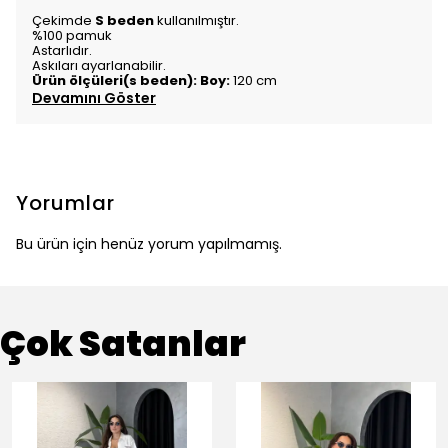
Çekimde
S beden
kullanılmıştır.
%100 pamuk
Astarlıdır.
Askıları ayarlanabilir.
Ürün ölçüleri(s beden): Boy:
120 cm
Devamını Göster
Yorumlar
Bu ürün için henüz yorum yapılmamış.
Çok Satanlar