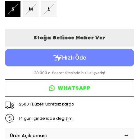
S
M
L
Stoğa Gelince Haber Ver
WHATSAPP
2500 TL üzeri ücretsiz kargo
14 gün içinde iade değişim
Ürün Açıklaması