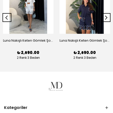
Luna Nakışlı Keten Gömlek Şort Takım - Beyaz
Luna Nakışlı Keten Gömlek Şort Takım - Lacivert
₺ 2,690.00
₺ 2,690.00
2 Renk 3 Beden
2 Renk 3 Beden
Kategoriler