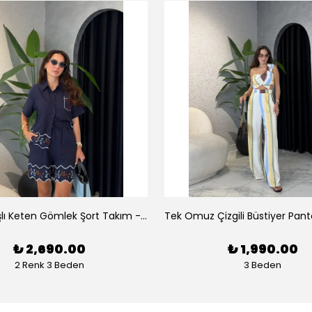
Luna Nakışlı Keten Gömlek Şort Takım - Lacivert
₺ 2,690.00
₺ 1,990.00
2 Renk 3 Beden
3 Beden