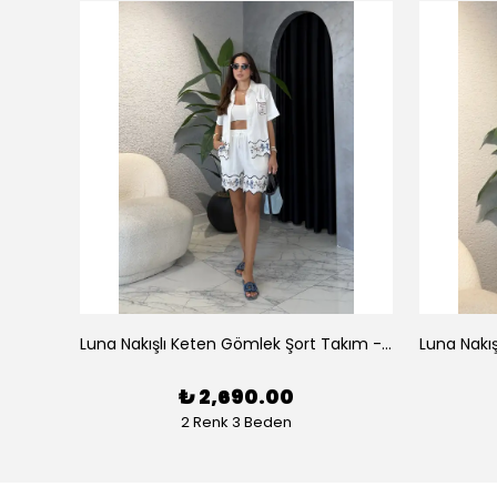
az
Luna Nakışlı Keten Gömlek Şort Takım - Beyaz
₺ 2,690.00
2 Renk 3 Beden