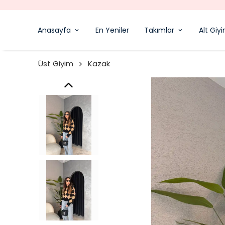
Anasayfa
En Yeniler
Takımlar
Alt Giy
Üst Giyim
Kazak