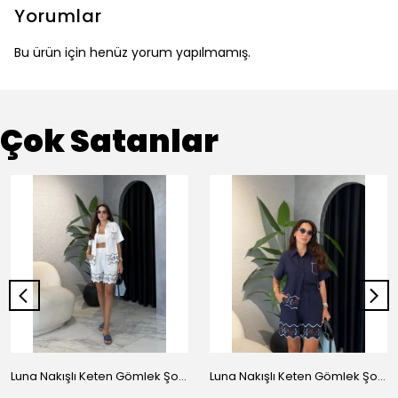
Yorumlar
Bu ürün için henüz yorum yapılmamış.
Çok Satanlar
Luna Nakışlı Keten Gömlek Şort Takım - Beyaz
Luna Nakışlı Keten Gömlek Şort Takım - Lacivert