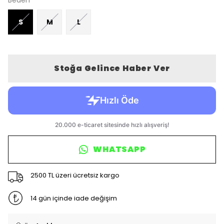
Beden
S
M
L
Stoğa Gelince Haber Ver
WHATSAPP
2500 TL üzeri ücretsiz kargo
14 gün içinde iade değişim