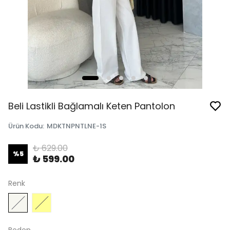
Beli Lastikli Bağlamalı Keten Pantolon
Ürün Kodu
:
MDKTNPNTLNE-1S
₺ 629.00
%
5
₺ 599.00
Renk