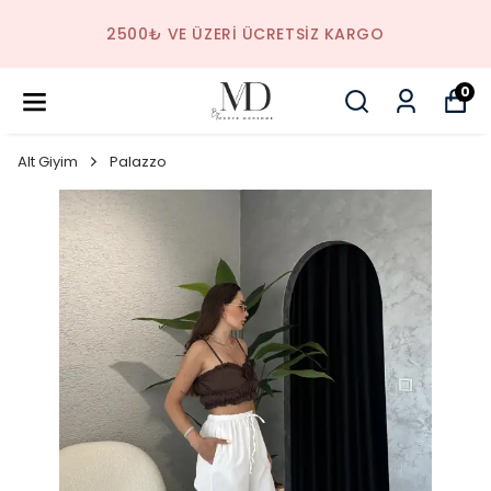
2500₺ VE ÜZERI ÜCRETSIZ KARGO
0
Alt Giyim
Palazzo