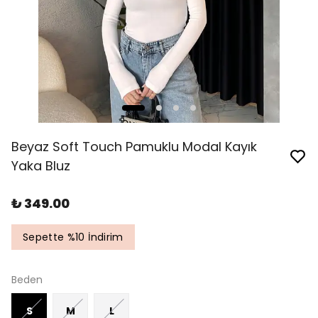
Beyaz Soft Touch Pamuklu Modal Kayık
Yaka Bluz
₺ 349.00
Sepette %10 İndirim
Beden
S
M
L