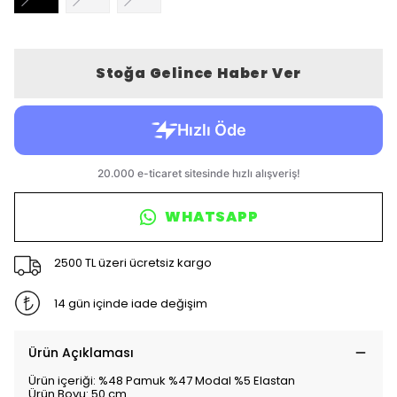
Stoğa Gelince Haber Ver
WHATSAPP
2500 TL üzeri ücretsiz kargo
14 gün içinde iade değişim
Ürün Açıklaması
Ürün içeriği: %48 Pamuk %47 Modal %5 Elastan
Ürün Boyu: 50 cm