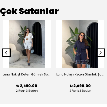
Çok Satanlar
Luna Nakışlı Keten Gömlek Şort Takım - Beyaz
Luna Nakışlı Keten Gömlek Şort Takım - Lacivert
₺ 2,690.00
₺ 2,690.00
2 Renk 3 Beden
2 Renk 3 Beden