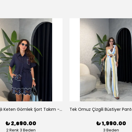
Luna Nakışlı Keten Gömlek Şort Takım - Lacivert
₺ 2,690.00
₺ 1,990.00
2 Renk 3 Beden
3 Beden