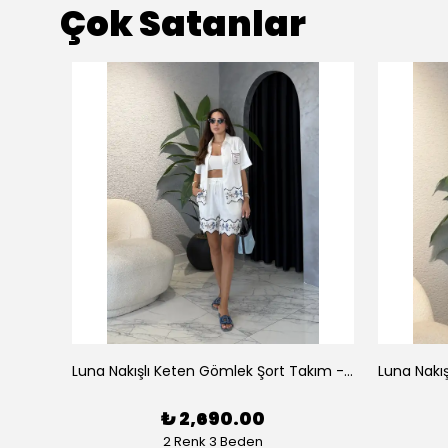
Çok Satanlar
az
Luna Nakışlı Keten Gömlek Şort Takım - Beyaz
₺ 2,690.00
2 Renk 3 Beden