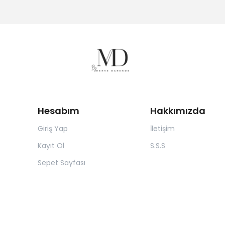
Hesabım
Hakkımızda
Giriş Yap
İletişim
Kayıt Ol
S.S.S
Sepet Sayfası