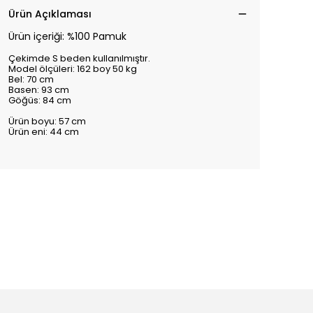
Ürün Açıklaması
Ürün içeriği: %100 Pamuk
Çekimde S beden kullanılmıştır.
Model ölçüleri: 162 boy 50 kg
Bel: 70 cm
Basen: 93 cm
Göğüs: 84 cm
Ürün boyu: 57 cm
Ürün eni: 44 cm