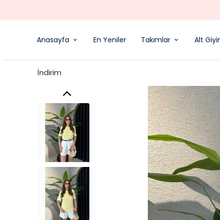
Anasayfa
En Yeniler
Takımlar
Alt Giy
İndirim