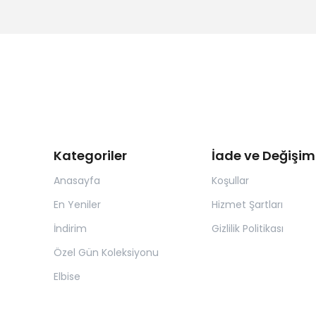
Kategoriler
İade ve Değişim
Anasayfa
Koşullar
En Yeniler
Hizmet Şartları
İndirim
Gizlilik Politikası
Özel Gün Koleksiyonu
Elbise