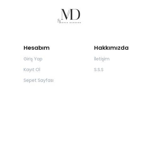
Hesabım
Hakkımızda
Giriş Yap
İletişim
Kayıt Ol
S.S.S
Sepet Sayfası