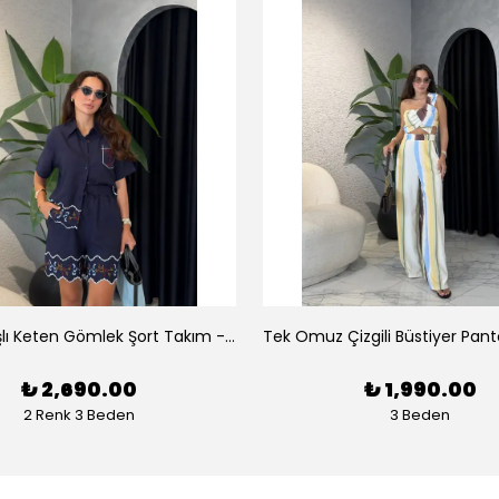
Luna Nakışlı Keten Gömlek Şort Takım - Lacivert
₺ 2,690.00
₺ 1,990.00
2 Renk 3 Beden
3 Beden