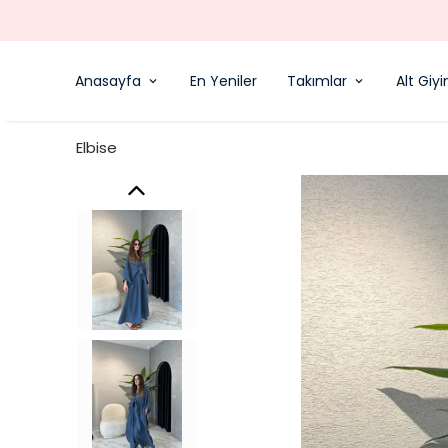
Anasayfa
En Yeniler
Takımlar
Alt Giy
Elbise