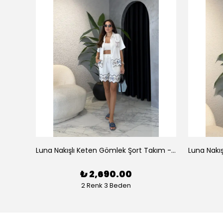
az
Luna Nakışlı Keten Gömlek Şort Takım - Beyaz
₺ 2,690.00
2 Renk 3 Beden