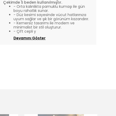
Çekimde S beden kullanılmıştır.
- Orta kalınlıkta pamuklu kumaşı ile gün
boyu rahatlık sunar.
- Düz kesimi sayesinde vücut hatlarınıza
uyum sağlar ve şık bir görünüm kazandırır.
- Kemersiz tasarımı ile modern ve
minimalist bir stil oluşturur.
- Çift cepli y
Devamını Göster