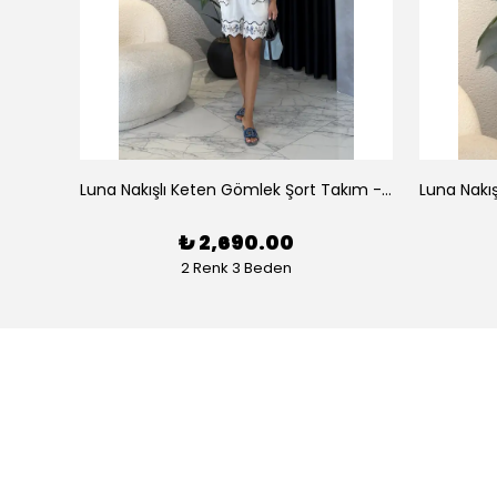
az
Luna Nakışlı Keten Gömlek Şort Takım - Beyaz
₺ 2,690.00
2 Renk 3 Beden