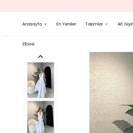
Anasayfa
En Yeniler
Takımlar
Alt Giy
Elbise