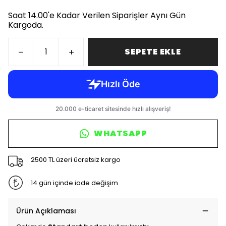
Saat 14.00'e Kadar Verilen Siparişler Aynı Gün
Kargoda.
SEPETE EKLE
WHATSAPP
2500 TL üzeri ücretsiz kargo
14 gün içinde iade değişim
Ürün Açıklaması