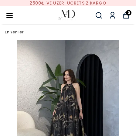
2500₺ VE ÜZERI ÜCRETSIZ KARGO
0
En Yeniler