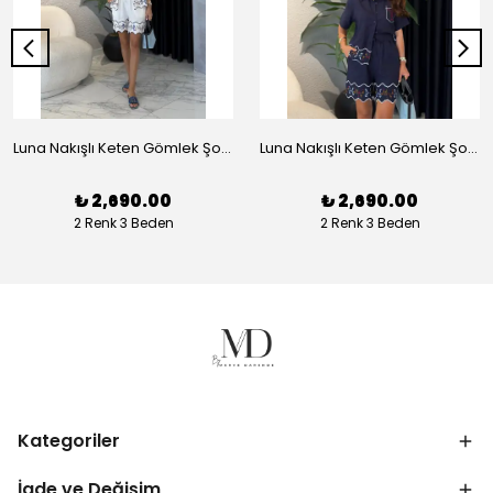
Luna Nakışlı Keten Gömlek Şort Takım - Beyaz
Luna Nakışlı Keten Gömlek Şort Takım - Lacivert
₺ 2,690.00
₺ 2,690.00
2 Renk 3 Beden
2 Renk 3 Beden
Kategoriler
İade ve Değişim