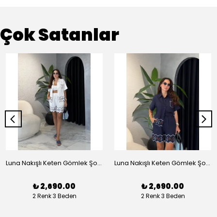
Çok Satanlar
Luna Nakışlı Keten Gömlek Şort Takım - Beyaz
Luna Nakışlı Keten Gömlek Şort Takım - Lacivert
₺ 2,690.00
₺ 2,690.00
2 Renk 3 Beden
2 Renk 3 Beden