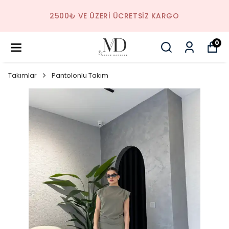
2500₺ VE ÜZERI ÜCRETSIZ KARGO
0
Takımlar
Pantolonlu Takım