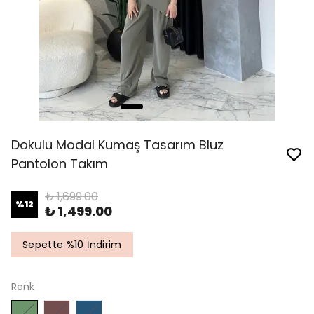
Dokulu Modal Kumaş Tasarım Bluz
Pantolon Takım
₺ 1,699.00
%
12
₺ 1,499.00
Sepette %10 İndirim
Renk