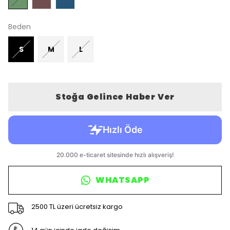
Beden
S
M
L
Stoğa Gelince Haber Ver
WHATSAPP
2500 TL üzeri ücretsiz kargo