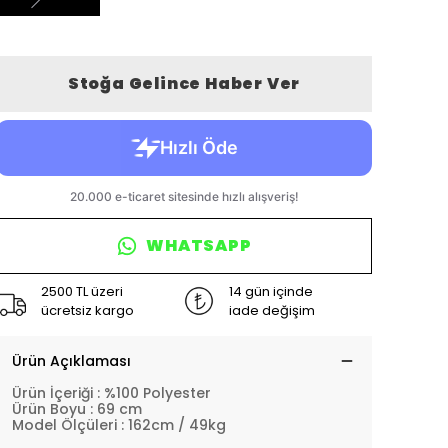
Stoğa Gelince Haber Ver
WHATSAPP
2500 TL üzeri
14 gün içinde
ücretsiz kargo
iade değişim
Ürün Açıklaması
Ürün İçeriği : %100 Polyester
Ürün Boyu : 69 cm
Model Ölçüleri : 162cm / 49kg