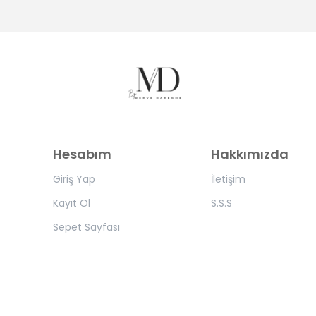
Hesabım
Hakkımızda
Giriş Yap
İletişim
Kayıt Ol
S.S.S
Sepet Sayfası