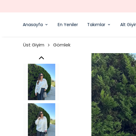
Anasayfa
En Yeniler
Takımlar
Alt Giy
Üst Giyim
Gömlek