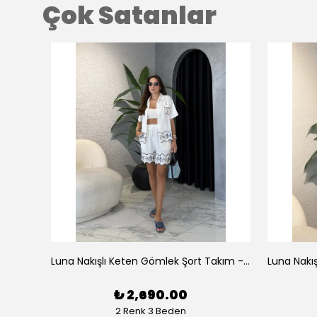
Çok Satanlar
az
Luna Nakışlı Keten Gömlek Şort Takım - Beyaz
₺ 2,690.00
2 Renk 3 Beden