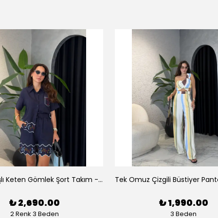
Luna Nakışlı Keten Gömlek Şort Takım - Lacivert
₺ 2,690.00
₺ 1,990.00
2 Renk 3 Beden
3 Beden