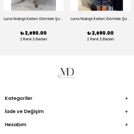
Luna Nakışlı Keten Gömlek Şort Takım - Beyaz
Luna Nakışlı Keten Gömlek Şort Takım - Lacivert
₺ 2,690.00
₺ 2,690.00
2 Renk 3 Beden
2 Renk 3 Beden
Kategoriler
İade ve Değişim
Hesabım