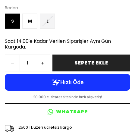
Beden
S
M
L
Saat 14.00'e Kadar Verilen Siparişler Aynı Gün
Kargoda.
SEPETE EKLE
WHATSAPP
2500 TL üzeri ücretsiz kargo