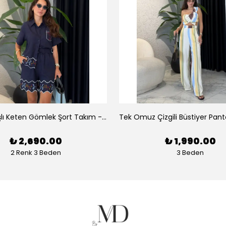
Luna Nakışlı Keten Gömlek Şort Takım - Lacivert
₺ 2,690.00
₺ 1,990.00
2 Renk 3 Beden
3 Beden