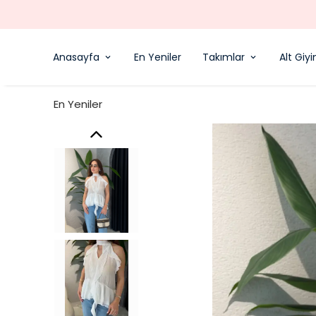
Anasayfa
En Yeniler
Takımlar
Alt Giy
En Yeniler