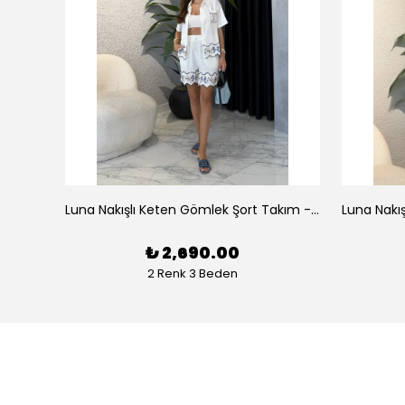
az
Luna Nakışlı Keten Gömlek Şort Takım - Beyaz
₺ 2,690.00
2 Renk 3 Beden