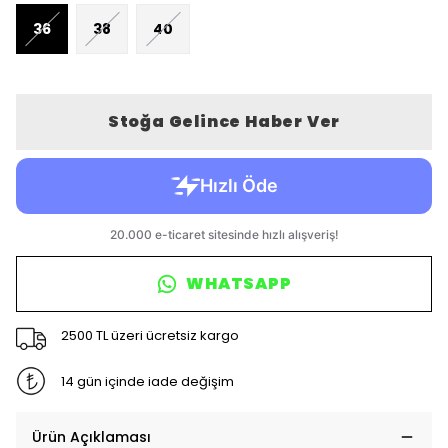
36
38
40
Stoğa Gelince Haber Ver
WHATSAPP
2500 TL üzeri ücretsiz kargo
14 gün içinde iade değişim
Ürün Açıklaması