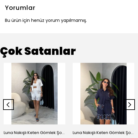
Yorumlar
Bu ürün için henüz yorum yapılmamış.
Çok Satanlar
Luna Nakışlı Keten Gömlek Şort Takım - Beyaz
Luna Nakışlı Keten Gömlek Şort Takım - Lacivert