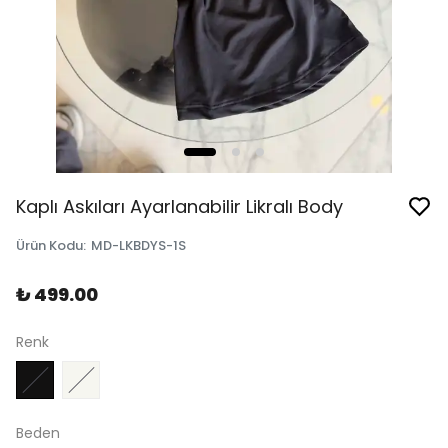
Kaplı Askıları Ayarlanabilir Likralı Body
Ürün Kodu
:
MD-LKBDYS-1S
₺ 499.00
Renk
Beden