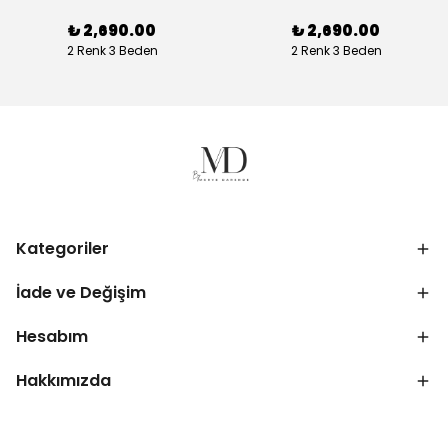
₺ 2,690.00
₺ 2,690.00
2 Renk 3 Beden
2 Renk 3 Beden
Kategoriler
İade ve Değişim
Hesabım
Hakkımızda