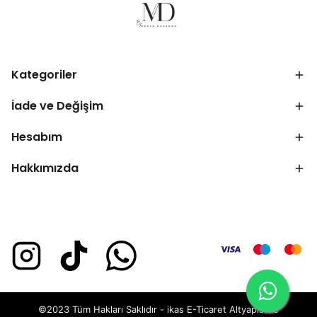
Kategoriler
İade ve Değişim
Hesabım
Hakkımızda
©2023 Tüm Hakları Saklıdır - ikas E-Ticaret
Altyapısı ile