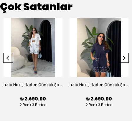
Çok Satanlar
Luna Nakışlı Keten Gömlek Şort Takım - Beyaz
Luna Nakışlı Keten Gömlek Şort Takım - Lacivert
₺ 2,690.00
₺ 2,690.00
2 Renk 3 Beden
2 Renk 3 Beden