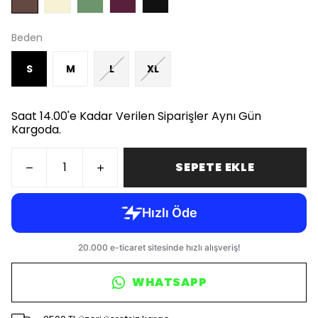
Beden
S
M
L
XL
Saat 14.00'e Kadar Verilen Siparişler Aynı Gün
Kargoda.
SEPETE EKLE
WHATSAPP