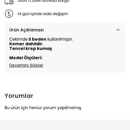
2500 TL üzeri ücretsiz kargo
14 gün içinde iade değişim
Ürün Açıklaması
Çekimde
S beden
kullanılmıştır.
Kemer dahildir.
Tencel krep kumaş
Model Ölçüleri:
Devamını Göster
Yorumlar
Bu ürün için henüz yorum yapılmamış.