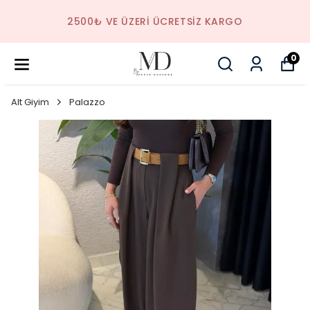
2500₺ VE ÜZERI ÜCRETSIZ KARGO
0
Alt Giyim
Palazzo