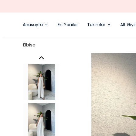
Anasayfa
En Yeniler
Takımlar
Alt Giy
Elbise