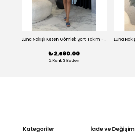
az
Luna Nakışlı Keten Gömlek Şort Takım - Beyaz
₺ 2,690.00
2 Renk 3 Beden
Kategoriler
İade ve Değişim