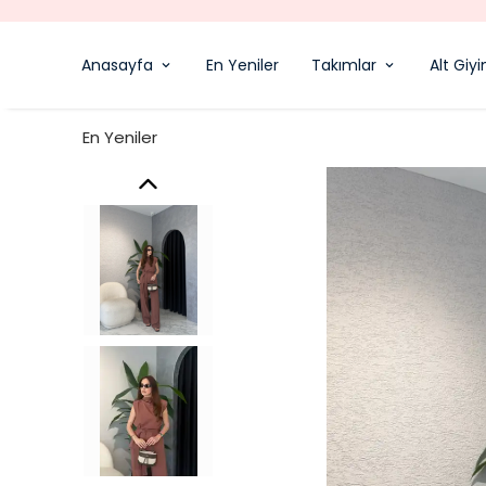
Anasayfa
En Yeniler
Takımlar
Alt Giy
En Yeniler