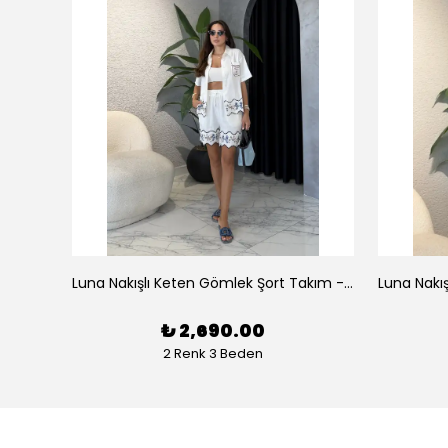
az
Luna Nakışlı Keten Gömlek Şort Takım - Beyaz
₺ 2,690.00
2 Renk 3 Beden