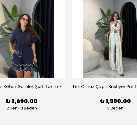
Luna Nakışlı Keten Gömlek Şort Takım - Lacivert
₺ 2,690.00
₺ 1,990.00
2 Renk 3 Beden
3 Beden