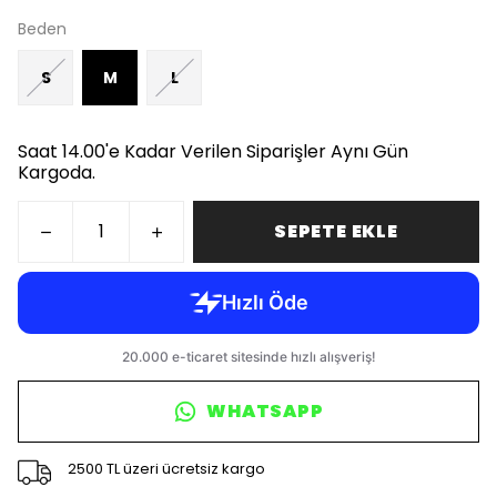
Beden
S
M
L
Saat 14.00'e Kadar Verilen Siparişler Aynı Gün
Kargoda.
SEPETE EKLE
WHATSAPP
2500 TL üzeri ücretsiz kargo