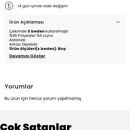
14 gün içinde iade değişim
Ürün Açıklaması
Çekimde
S beden
kullanılmıştır.
%95 Polyester %5 Lcyra
Astarlıdır.
Arkası Gipelidir.
Ürün ölçüleri(s beden): Boy:
Devamını Göster
Yorumlar
Bu ürün için henüz yorum yapılmamış.
Çok Satanlar