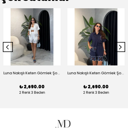
Luna Nakışlı Keten Gömlek Şort Takım - Beyaz
Luna Nakışlı Keten Gömlek Şort Takım - Lacivert
₺ 2,690.00
₺ 2,690.00
2 Renk 3 Beden
2 Renk 3 Beden