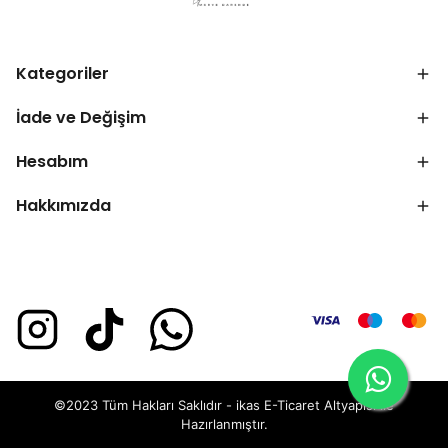
Kategoriler
İade ve Değişim
Hesabım
Hakkımızda
©2023 Tüm Hakları Saklıdır - ikas E-Ticaret
Altyapısı ile
Hazırlanmıştır.