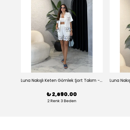
az
Luna Nakışlı Keten Gömlek Şort Takım - Beyaz
₺ 2,690.00
2 Renk 3 Beden