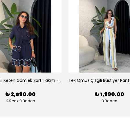
Luna Nakışlı Keten Gömlek Şort Takım - Lacivert
₺ 2,690.00
₺ 1,990.00
2 Renk 3 Beden
3 Beden