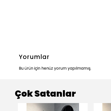
Yorumlar
Bu ürün için henüz yorum yapılmamış.
Çok Satanlar