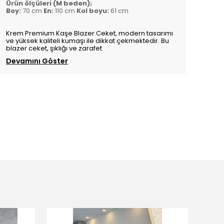
Ürün ölçüleri (M beden);
Boy:
70 cm
En:
110 cm
Kol boyu:
61 cm
Krem Premium Kaşe Blazer Ceket, modern tasarımı
ve yüksek kaliteli kumaşı ile dikkat çekmektedir. Bu
blazer ceket, şıklığı ve zarafet
Devamını Göster