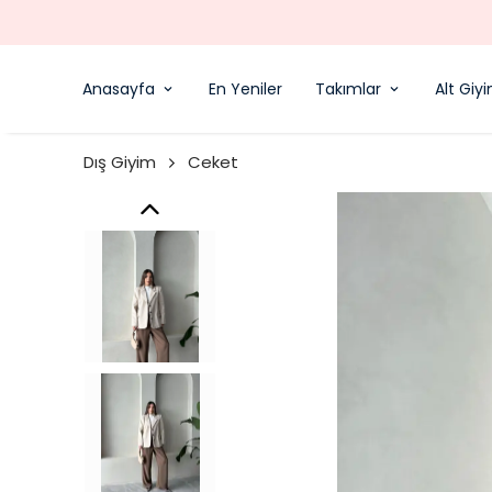
Anasayfa
En Yeniler
Takımlar
Alt Giy
Dış Giyim
Ceket