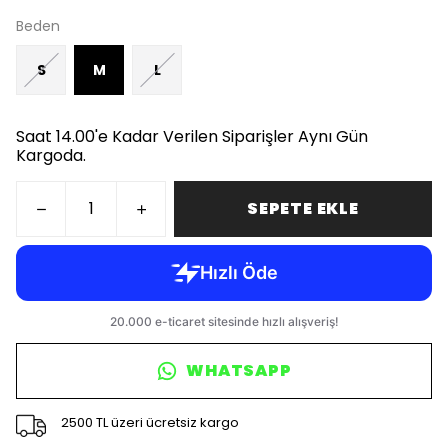
Beden
S
M
L
Saat 14.00'e Kadar Verilen Siparişler Aynı Gün
Kargoda.
SEPETE EKLE
WHATSAPP
2500 TL üzeri ücretsiz kargo