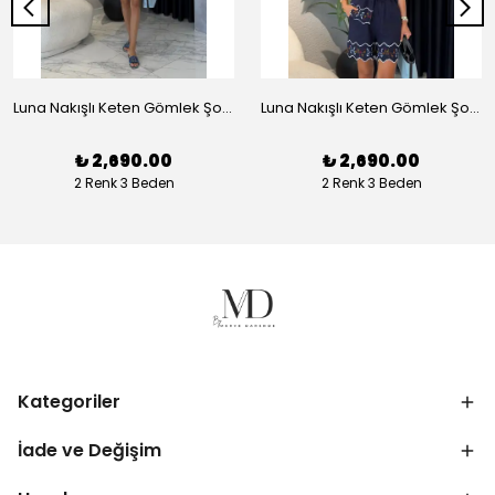
Luna Nakışlı Keten Gömlek Şort Takım - Beyaz
Luna Nakışlı Keten Gömlek Şort Takım - Lacivert
₺ 2,690.00
₺ 2,690.00
2 Renk 3 Beden
2 Renk 3 Beden
Kategoriler
İade ve Değişim