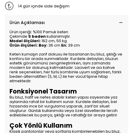
14 gün içinde iade değişim
Ürün Açıklaması
Ürün içeriği: %100 Pamuk keten
Çekimde
S beden
kullanılmıştır.
Model ölçüleri:
162 cm, 50 kg.
Ürün ölçüleri: Boy:
36 cm
En:
39 cm
Keten kumaşın zarif dokusu ile tasarlanan bu bluz, şıklığı ve
konforu bir arada sunmaktadır. Kurdele detayları, bluzun
estetik görünümünü zenginleştirirken, aynı zamanda
modern bir dokunuş katmaktadır. Lacivert ve acı kahve
renk seçenekleri, her türlü kombinle uyum sağlarken, farklı
beden alternatifleri (S, M, L) ile her vücut tipine hitap
etmektedir.
Fonksiyonel Tasarım
Bu bluz, hafif ve nefes alabilir keten yapısı sayesinde yaz
aylarında rahat bir kullanım sunar. Kurdele detayları, bel
hizasında ince bir vurgulama yaparak, zarif bir siluet
oluşturur. Günlük kullanımda veya özel davetlerde tercih
edilebilecek bu parça, şıklığı ve rahatlığı bir araya getirir.
Çok Yönlü Kullanım
Klasik pantolonlar veya şortlarla kombinlenebilen bu bluz,