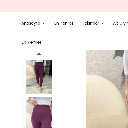
Anasayfa
En Yeniler
Takımlar
Alt Giy
En Yeniler