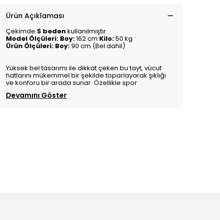
Ürün Açıklaması
Çekimde
S beden
kullanılmıştır.
Model Ölçüleri:
Boy:
162 cm
Kilo:
50 kg
Ürün Ölçüleri: Boy:
90 cm (Bel dahil)
Yüksek bel tasarımı ile dikkat çeken bu tayt, vücut
hatlarını mükemmel bir şekilde toparlayarak şıklığı
ve konforu bir arada sunar. Özellikle spor
Devamını Göster