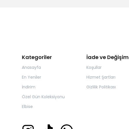
Kategoriler
İade ve Değişim
Anasayfa
Koşullar
En Yeniler
Hizmet Şartları
İndirim
Gizlilik Politikası
Özel Gün Koleksiyonu
Elbise