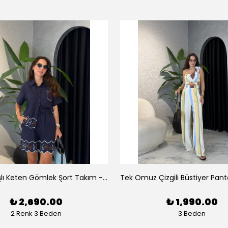
Luna Nakışlı Keten Gömlek Şort Takım - Lacivert
₺ 2,690.00
₺ 1,990.00
2 Renk 3 Beden
3 Beden