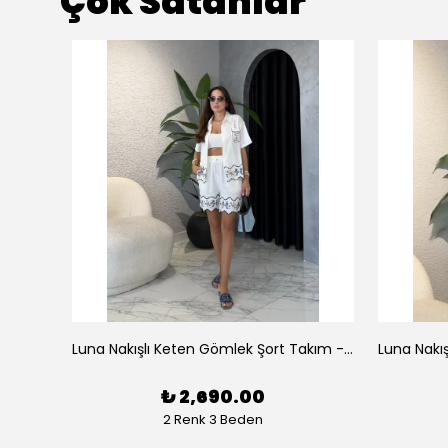
Çok Satanlar
az
Luna Nakışlı Keten Gömlek Şort Takım - Beyaz
₺ 2,690.00
2 Renk 3 Beden