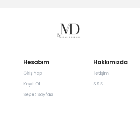
Hesabım
Hakkımızda
Giriş Yap
İletişim
Kayıt Ol
S.S.S
Sepet Sayfası