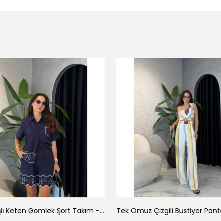
Luna Nakışlı Keten Gömlek Şort Takım - Lacivert