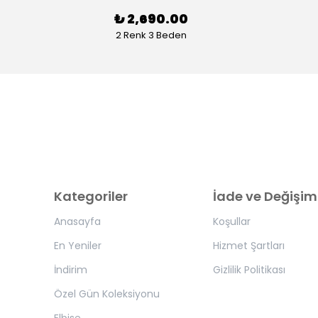
₺ 2,690.00
2 Renk 3 Beden
Kategoriler
İade ve Değişim
Anasayfa
Koşullar
En Yeniler
Hizmet Şartları
İndirim
Gizlilik Politikası
Özel Gün Koleksiyonu