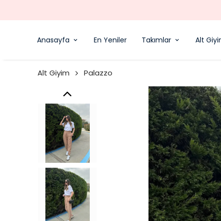
Anasayfa
En Yeniler
Takımlar
Alt Giy
Alt Giyim
Palazzo