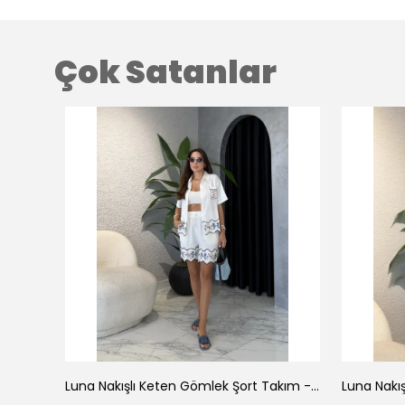
Çok Satanlar
az
Luna Nakışlı Keten Gömlek Şort Takım - Beyaz