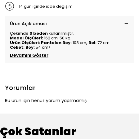
14 gün içinde iade değişim
Ürün Açıklaması
Çekimde
S beden
kullanılmıştır.
Model Ölçüleri:
162 cm, 50 kg.
Ürün Ölçüleri:
Pantolon Boy:
103 cm
, Bel:
72 cm
Ceket: Boy:
54 cm<
Devamını Göster
Yorumlar
Bu ürün için henüz yorum yapılmamış.
Çok Satanlar