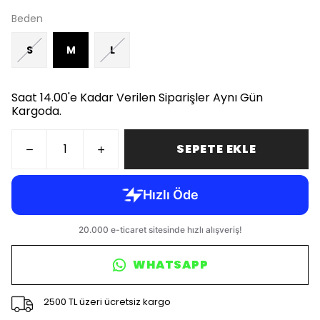
Beden
S
M
L
Saat 14.00'e Kadar Verilen Siparişler Aynı Gün
Kargoda.
SEPETE EKLE
WHATSAPP
2500 TL üzeri ücretsiz kargo