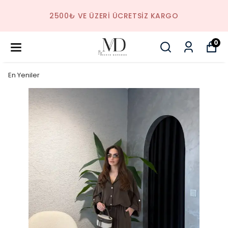
2500₺ VE ÜZERI ÜCRETSIZ KARGO
0
En Yeniler