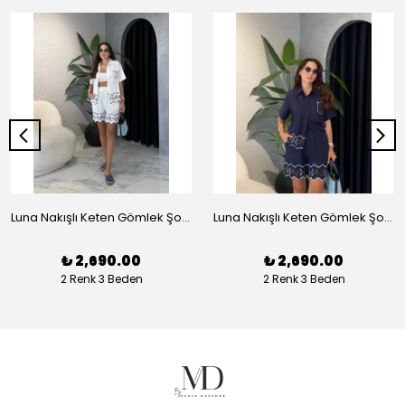
Luna Nakışlı Keten Gömlek Şort Takım - Beyaz
Luna Nakışlı Keten Gömlek Şort Takım - Lacivert
₺ 2,690.00
₺ 2,690.00
2 Renk 3 Beden
2 Renk 3 Beden