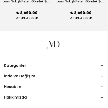
Luna Nakışlı Keten Gömlek Şort Takım - Beyaz
Luna Nakışlı Keten Gömlek Şort Takım - Lacivert
₺ 2,690.00
₺ 2,690.00
2 Renk 3 Beden
2 Renk 3 Beden
Kategoriler
İade ve Değişim
Hesabım
Hakkımızda