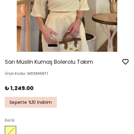
Sarı Müslin Kumaş Bolerolu Takım
Ürün Kodu
:
MDSMKBT1
₺ 1,249.00
Sepette %10 İndirim
Renk