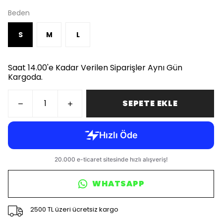
Beden
S
M
L
Saat 14.00'e Kadar Verilen Siparişler Aynı Gün
Kargoda.
SEPETE EKLE
WHATSAPP
2500 TL üzeri ücretsiz kargo