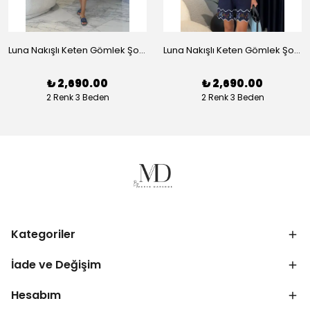
Luna Nakışlı Keten Gömlek Şort Takım - Beyaz
Luna Nakışlı Keten Gömlek Şort Takım - Lacivert
₺ 2,690.00
₺ 2,690.00
2 Renk 3 Beden
2 Renk 3 Beden
Kategoriler
İade ve Değişim
Hesabım