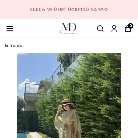
2500₺ VE ÜZERI ÜCRETSIZ KARGO
0
En Yeniler