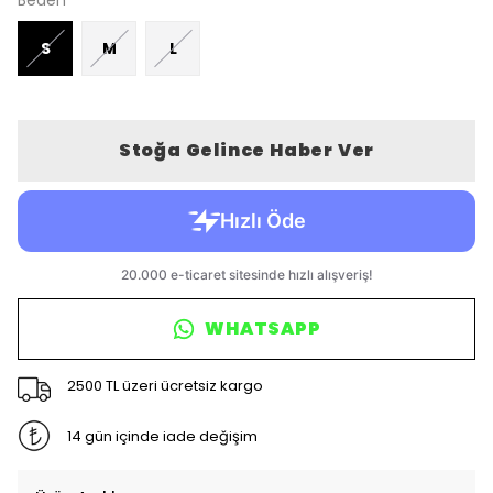
Beden
S
M
L
Stoğa Gelince Haber Ver
WHATSAPP
2500 TL üzeri ücretsiz kargo
14 gün içinde iade değişim