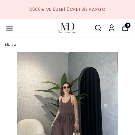
2500₺ VE ÜZERI ÜCRETSIZ KARGO
0
Elbise