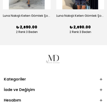
Luna Nakışlı Keten Gömlek Şort Takım - Beyaz
Luna Nakışlı Keten Gömlek Şort Takım - Lacivert
₺ 2,690.00
₺ 2,690.00
2 Renk 3 Beden
2 Renk 3 Beden
Kategoriler
İade ve Değişim
Hesabım