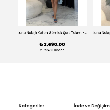
az
Luna Nakışlı Keten Gömlek Şort Takım - Beyaz
₺ 2,690.00
2 Renk 3 Beden
Kategoriler
İade ve Değişim