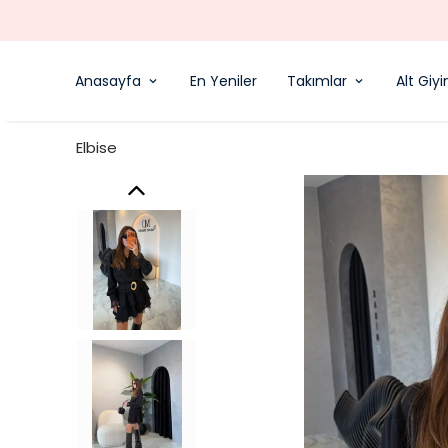
Anasayfa
En Yeniler
Takımlar
Alt Giy
Elbise