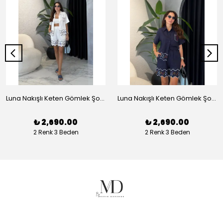
Luna Nakışlı Keten Gömlek Şort Takım - Beyaz
Luna Nakışlı Keten Gömlek Şort Takım - Lacivert
₺ 2,690.00
₺ 2,690.00
2 Renk 3 Beden
2 Renk 3 Beden