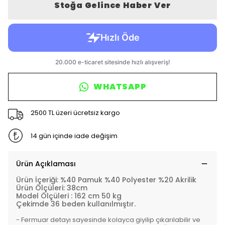
Stoğa Gelince Haber Ver
WHATSAPP
2500 TL üzeri ücretsiz kargo
14 gün içinde iade değişim
Ürün Açıklaması
Ürün İçeriği: %40 Pamuk %40 Polyester %20 Akrilik
Ürün Ölçüleri: 38cm
Model Ölçüleri : 162 cm 50 kg
Çekimde 36 beden kullanılmıştır.
- Fermuar detayı sayesinde kolayca giyilip çıkarılabilir ve