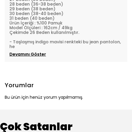
28 beden (36-38 beden)
29 beden (38 beden)
30 beden (38-40 beden)
31 beden (40 beden)
Ürün İçeriği : %100 Pamuk
Model Ölçüleri : 162cm / 49kg
Çekimde 26 Beden kullanılmıştır.
- Taşlaşmış indigo mavisi renkteki bu jean pantolon,
he
Devamını Göster
Yorumlar
Bu ürün için henüz yorum yapılmamış.
Çok Satanlar