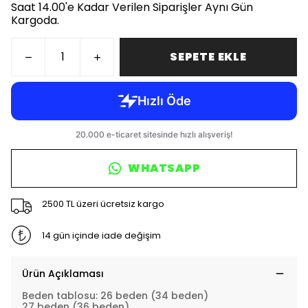
Saat 14.00'e Kadar Verilen Siparişler Aynı Gün
Kargoda.
SEPETE EKLE
WHATSAPP
2500 TL üzeri ücretsiz kargo
14 gün içinde iade değişim
Ürün Açıklaması
Beden tablosu: 26 beden (34 beden)
27 beden (36 beden)