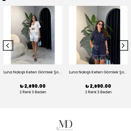
Luna Nakışlı Keten Gömlek Şort Takım - Beyaz
Luna Nakışlı Keten Gömlek Şort Takım - Lacivert
₺ 2,690.00
₺ 2,690.00
2 Renk 3 Beden
2 Renk 3 Beden