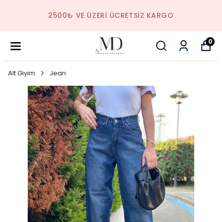
2500₺ VE ÜZERI ÜCRETSIZ KARGO
0
Alt Giyim
Jean