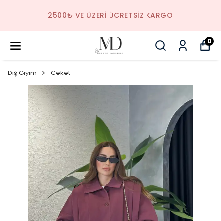
2500₺ VE ÜZERI ÜCRETSIZ KARGO
0
Dış Giyim
Ceket