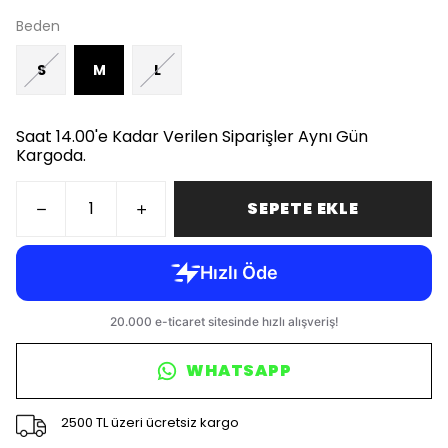
Beden
S
M
L
Saat 14.00'e Kadar Verilen Siparişler Aynı Gün
Kargoda.
SEPETE EKLE
WHATSAPP
2500 TL üzeri ücretsiz kargo