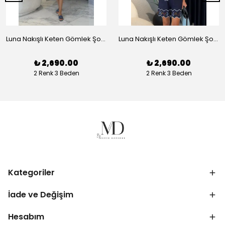
Luna Nakışlı Keten Gömlek Şort Takım - Beyaz
Luna Nakışlı Keten Gömlek Şort Takım - Lacivert
₺ 2,690.00
₺ 2,690.00
2 Renk 3 Beden
2 Renk 3 Beden
Kategoriler
İade ve Değişim
Hesabım