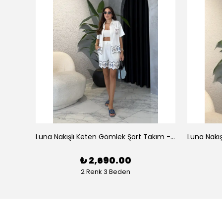
az
Luna Nakışlı Keten Gömlek Şort Takım - Beyaz
₺ 2,690.00
2 Renk 3 Beden