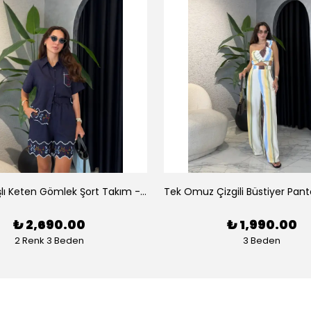
Luna Nakışlı Keten Gömlek Şort Takım - Lacivert
₺ 2,690.00
₺ 1,990.00
2 Renk 3 Beden
3 Beden